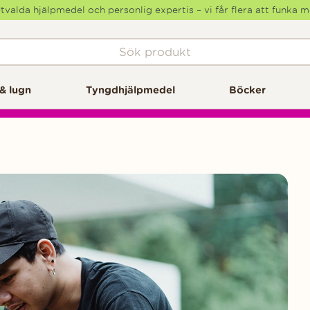
tvalda hjälpmedel och personlig expertis – vi får flera att funka 
& lugn
Tyngdhjälpmedel
Böcker