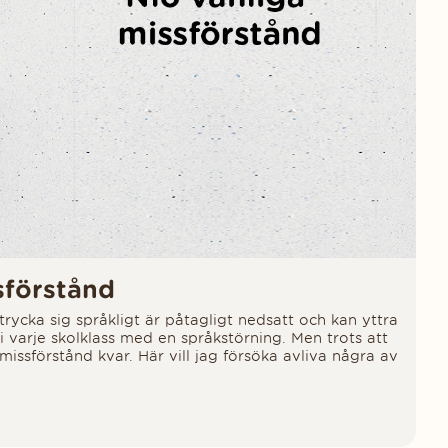
sförstånd
rycka sig språkligt är påtagligt nedsatt och kan yttra
rn i varje skolklass med en språkstörning. Men trots att
ssförstånd kvar. Här vill jag försöka avliva några av