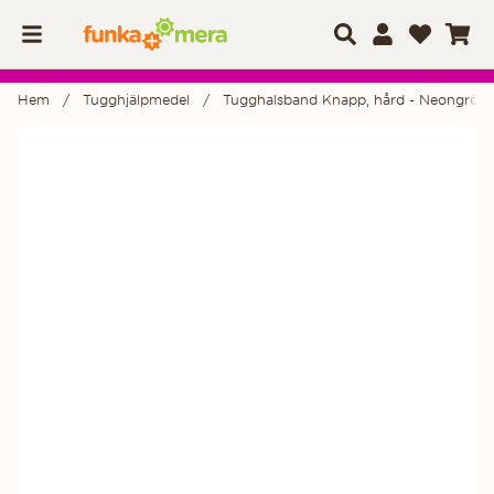
Hem
Tugghjälpmedel
Tugghalsband Knapp, hård - Neongrön
Produktbilder