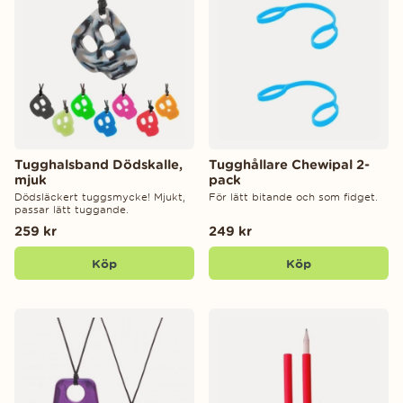
Tugghalsband Dödskalle,
Tugghållare Chewipal 2-
mjuk
pack
Dödsläckert tuggsmycke! Mjukt,
För lätt bitande och som fidget.
passar lätt tuggande.
259 kr
249 kr
Köp
Köp