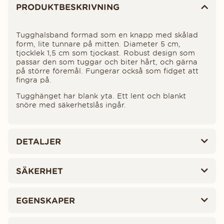
PRODUKTBESKRIVNING
Tugghalsband formad som en knapp med skålad
form, lite tunnare på mitten. Diameter 5 cm,
tjocklek 1,5 cm som tjockast. Robust design som
passar den som tuggar och biter hårt, och gärna
på större föremål. Fungerar också som fidget att
fingra på.
Tugghänget har blank yta. Ett lent och blankt
snöre med säkerhetslås ingår.
DETALJER
SÄKERHET
EGENSKAPER