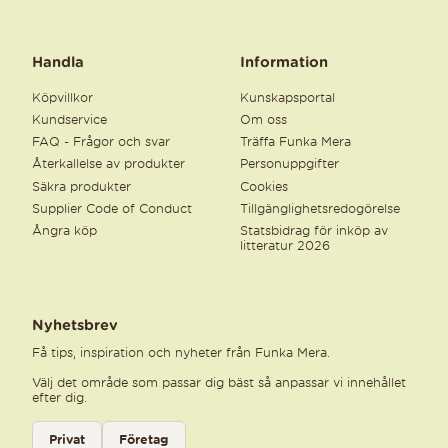
Handla
Information
Köpvillkor
Kunskapsportal
Kundservice
Om oss
FAQ - Frågor och svar
Träffa Funka Mera
Återkallelse av produkter
Personuppgifter
Säkra produkter
Cookies
Supplier Code of Conduct
Tillgänglighetsredogörelse
Ångra köp
Statsbidrag för inköp av
litteratur 2026
Nyhetsbrev
Få tips, inspiration och nyheter från Funka Mera.
Välj det område som passar dig bäst så anpassar vi innehållet
efter dig.
Välj kategori för nyhetsbrev
Privat
Företag