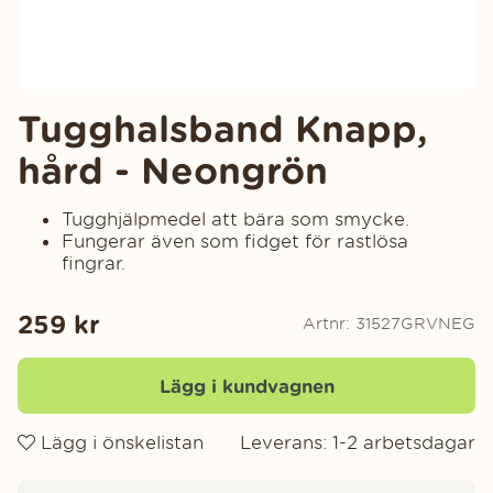
Tugghalsband Knapp,
hård - Neongrön
Tugghjälpmedel att bära som smycke.
Fungerar även som fidget för rastlösa
fingrar.
259
kr
Artnr:
31527GRVNEG
Lägg i kundvagnen
Lägg i önskelistan
Leverans:
1-2 arbetsdagar
Produktinformation