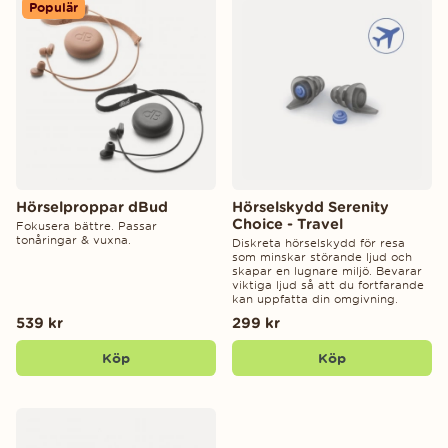
Populär
Hörselproppar dBud
Hörselskydd Serenity
Choice - Travel
Fokusera bättre. Passar
tonåringar & vuxna.
Diskreta hörselskydd för resa
som minskar störande ljud och
skapar en lugnare miljö. Bevarar
viktiga ljud så att du fortfarande
kan uppfatta din omgivning.
539 kr
299 kr
Köp
Köp