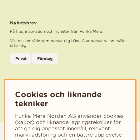
Nyhetsbrev
Få tips, inspiration och nyheter från Funka Mera.
Välj det område som passar dig bäst så anpassar vi innehållet
efter dig.
Välj kategori för nyhetsbrev
Privat
Företag
Välj den kategori som bäst beskriver din verksamhet för att få rele
Cookies och liknande
tekniker
Funka Mera Norden AB använder cookies
(kakor) och liknande lagringstekniker för
att ge dig anpassat innehåll, relevant
marknadsföring och en bättre upplevelse