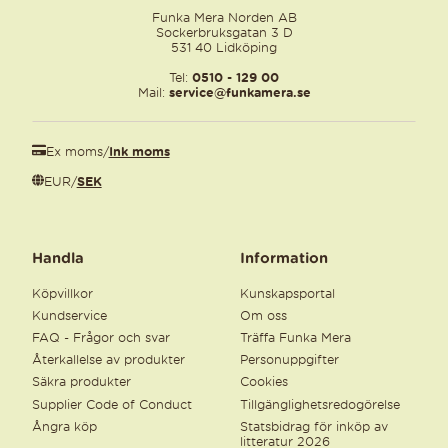
Funka Mera Norden AB
Sockerbruksgatan 3 D
531 40 Lidköping
Tel:
0510 - 129 00
Mail:
service@funkamera.se
Ex moms
/
Ink moms
EUR
/
SEK
Handla
Information
Köpvillkor
Kunskapsportal
Kundservice
Om oss
FAQ - Frågor och svar
Träffa Funka Mera
Återkallelse av produkter
Personuppgifter
Säkra produkter
Cookies
Supplier Code of Conduct
Tillgänglighetsredogörelse
Ångra köp
Statsbidrag för inköp av
litteratur 2026