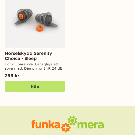
Hörselskydd Serenity
Choice - Sleep
För djupare vila. Behagliga att
sova med. Dämpning SNR 24 dB.
299 kr
Köp