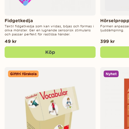
Fidgetkedja
Hörselpropp
Taktil fidgetkedja som kan vridas, böjas och formas i
Formen anpassar 
olika mönster. Ger en lugnande sensorisk stimulans
ljuddämpning.
och passar perfekt för rastlösa händer.
49 kr
399 kr
Köp
Giftfri förskola
Nyhet