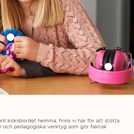
nt köksbordet hemma, finns vi här för att stötta.
el och pedagogiska verktyg som gör faktisk