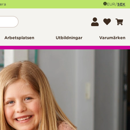
mera
EUR
/
SEK
Arbetsplatsen
Utbildningar
Varumärken