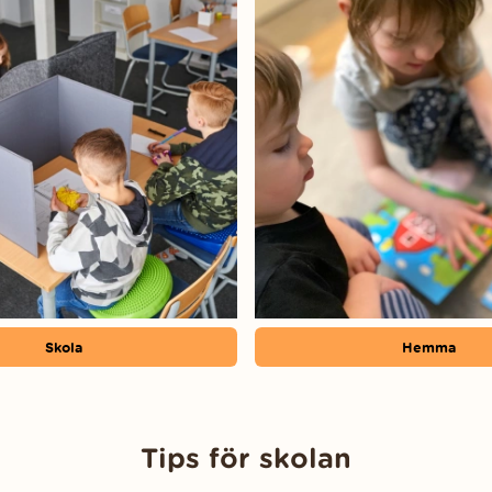
Skola
Hemma
Tips för skolan