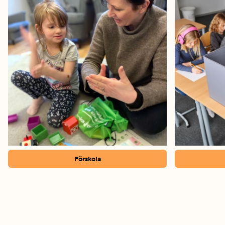
Förskola