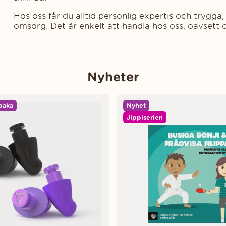
Hos oss får du alltid personlig expertis och trygga
omsorg. Det är enkelt att handla hos oss, oavsett 
Nyheter
lbaka
Nyhet
Jippiserien