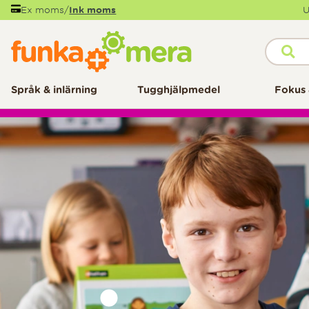
Ex moms
/
Ink moms
U
Språk & inlärning
Tugghjälpmedel
Fokus 