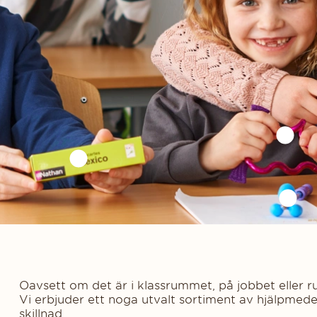
Oavsett om det är i klassrummet, på jobbet eller ru
Vi erbjuder ett noga utvalt sortiment av hjälpmed
skillnad.