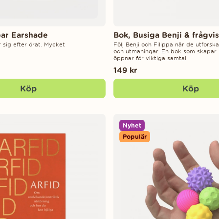
ar Earshade
Bok, Busiga Benji & frågvis
sig efter örat. Mycket
Följ Benji och Filippa när de utforska
och utmaningar. En bok som skapar 
öppnar för viktiga samtal.
149 kr
Köp
Köp
Nyhet
Populär