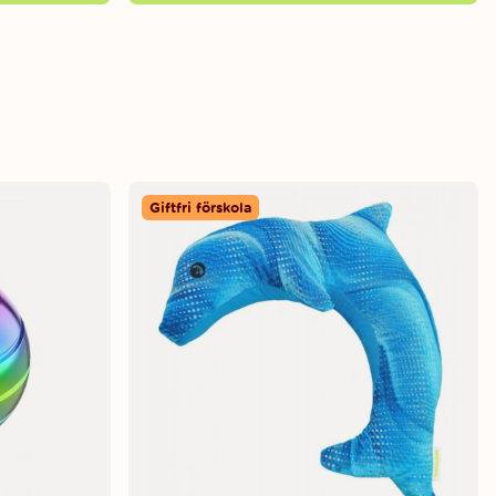
Giftfri förskola