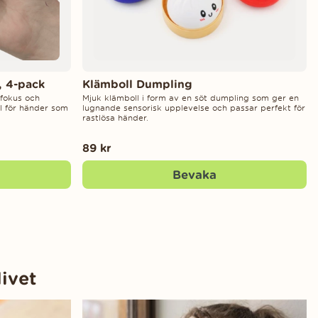
, 4-pack
Klämboll Dumpling
r fokus och
Mjuk klämboll i form av en söt dumpling som ger en
l för händer som
lugnande sensorisk upplevelse och passar perfekt för
rastlösa händer.
89 kr
Bevaka
livet