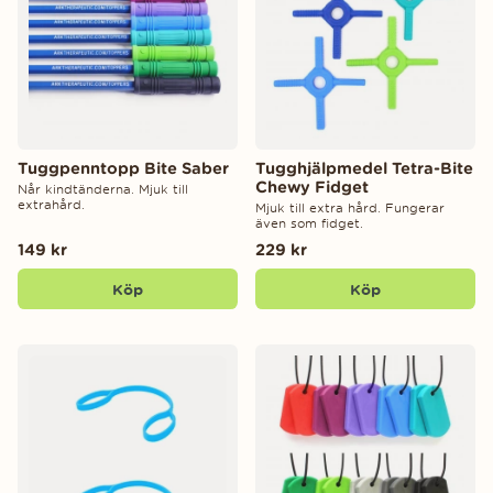
Tuggpenntopp Bite Saber
Tugghjälpmedel Tetra-Bite
Chewy Fidget
Når kindtänderna. Mjuk till
extrahård.
Mjuk till extra hård. Fungerar
även som fidget.
149 kr
229 kr
Köp
Köp