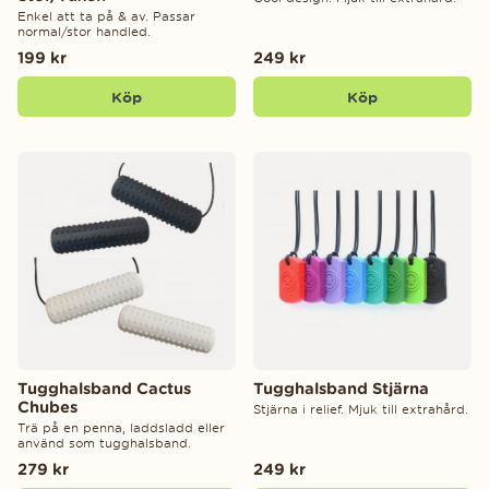
Enkel att ta på & av. Passar
normal/stor handled.
199 kr
249 kr
Köp
Köp
Tugghalsband Cactus
Tugghalsband Stjärna
Chubes
Stjärna i relief. Mjuk till extrahård.
Trä på en penna, laddsladd eller
använd som tugghalsband.
279 kr
249 kr