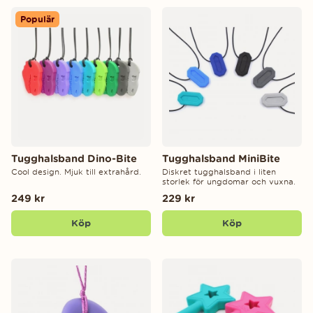
Populär
Tugghalsband Dino-Bite
Tugghalsband MiniBite
Cool design. Mjuk till extrahård.
Diskret tugghalsband i liten
storlek för ungdomar och vuxna.
249 kr
229 kr
Köp
Köp