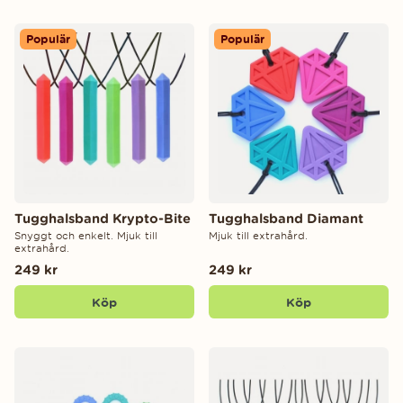
Populär
Populär
Tugghalsband Krypto-Bite
Tugghalsband Diamant
Snyggt och enkelt. Mjuk till
Mjuk till extrahård.
extrahård.
249 kr
249 kr
Köp
Köp