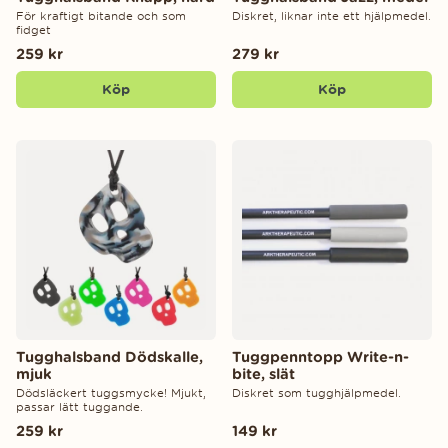
För kraftigt bitande och som
Diskret, liknar inte ett hjälpmedel.
fidget
259 kr
279 kr
Köp
Köp
Tugghalsband Dödskalle,
Tuggpenntopp Write-n-
mjuk
bite, slät
Dödsläckert tuggsmycke! Mjukt,
Diskret som tugghjälpmedel.
passar lätt tuggande.
259 kr
149 kr