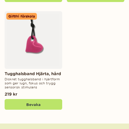
Giftfri förskola
Tugghalsband Hjärta, hård
Diskret tugghalsband i hjärtform
som ger lugn, fokus och trygg
sensorisk stimulans
219 kr
Bevaka