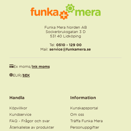
Funka Mera Norden AB
Sockerbruksgatan 3 D
531 40 Lidköping
Tel:
0510 - 129 00
Mail:
service@funkamera.se
Ex moms
/
Ink moms
EUR
/
SEK
Handla
Information
Köpvillkor
Kunskapsportal
Kundservice
Om oss
FAQ - Frågor och svar
Träffa Funka Mera
Återkallelse av produkter
Personuppgifter