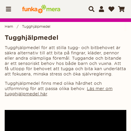
Hem
Tugghjälpmedel
Tugghjälpmedel
Tugghjälpmedel för att stilla tugg- och bitbehovet är
säkra alternativ till att bita på fingrar, kläder, pennor
eller andra olämpliga föremål. Tuggande och bitande
är ett sensoriskt behov hos både barn och vuxna. Att
få utlopp för behovet att tugga och bita kan underlätta
att fokusera, minska stress och öka självreglering.
Tugghjälpmedel finns med olika hårdhet och
utformning för att passa olika behov.
Läs mer om
tugghjälpmedel här
.