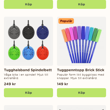
Köp
Köp
Populär
Tugghalsband Spindelbett
Tuggpenntopp Brick Stick
Våga bita i en spindel! Mjuk till
Populär form likt byggkloss med
extrahård.
knoppar. Mjuk till extrahård.
249 kr
149 kr
Köp
Köp