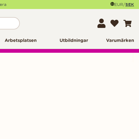
mera
EUR
/
SEK
Arbetsplatsen
Utbildningar
Varumärken