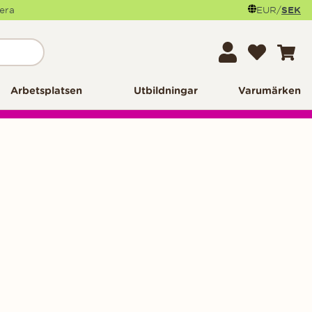
mera
EUR
/
SEK
Arbetsplatsen
Utbildningar
Varumärken