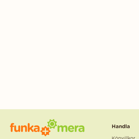
Handla
Köpvillkor