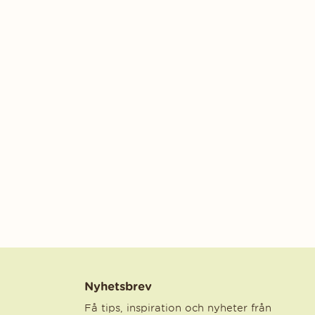
Nyhetsbrev
Få tips, inspiration och nyheter från