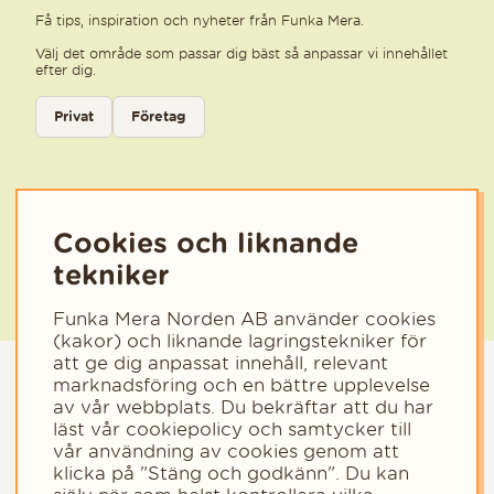
Få tips, inspiration och nyheter från Funka Mera.
Välj det område som passar dig bäst så anpassar vi innehållet
efter dig.
Välj kategori för nyhetsbrev
Privat
Företag
Välj den kategori som bäst beskriver din verksamhet för att få rele
Cookies och liknande
tekniker
Funka Mera Norden AB använder cookies
(kakor) och liknande lagringstekniker för
att ge dig anpassat innehåll, relevant
marknadsföring och en bättre upplevelse
av vår webbplats. Du bekräftar att du har
läst vår cookiepolicy och samtycker till
vår användning av cookies genom att
klicka på "Stäng och godkänn". Du kan