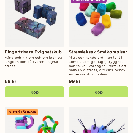
Fingertrixare Evighetskub
Stressleksak Småkompisar
Vänd och vik om och om igen på
Mjuk och handgjord liten taktil
längden och på tvären. Lugnar
kompis som ger lugn, trygghet
stress.
och fokus i vardagen. Perfekt att
hålla i vid stress, oro eller behov
av sensorisk stimulans.
69 kr
99 kr
Köp
Köp
Giftfri förskola