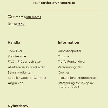
Mail:
service@funkamera.se
Ex moms
/
Ink moms
EUR
/
SEK
Handla
Information
Köpvillkor
Kunskapsportal
Kundservice
Om oss
FAQ - Frågor och svar
Träffa Funka Mera
Återkallelse av produkter
Personuppgifter
Säkra produkter
Cookies
Supplier Code of Conduct
Tillgänglighetsredogörelse
Ångra köp
Statsbidrag för inköp av
litteratur 2026
Nyhetsbrev