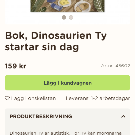
Bok, Dinosaurien Ty
startar sin dag
159
kr
Artnr:
45602
Lägg i kundvagnen
Lägg i önskelistan
Leverans:
1-2 arbetsdagar
Produktinformation
PRODUKTBESKRIVNING
Dinosaurien Ty är autistisk. För Ty kan morgnarna