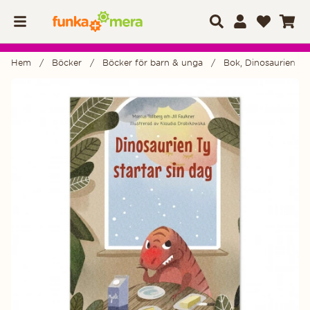
Hem
Böcker
Böcker för barn & unga
Bok, Dinosaurien Ty 
Produktbilder