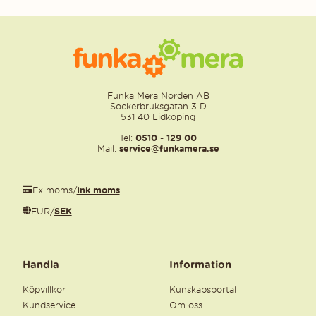
Funka Mera Norden AB
Sockerbruksgatan 3 D
531 40 Lidköping
Tel:
0510 - 129 00
Mail:
service@funkamera.se
Ex moms
/
Ink moms
EUR
/
SEK
Handla
Information
Köpvillkor
Kunskapsportal
Kundservice
Om oss