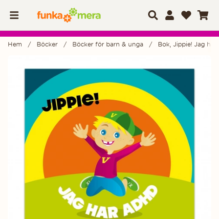
Hem
Böcker
Böcker för barn & unga
Bok, Jippie! Jag ha
Produktbilder