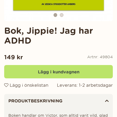
Bok, Jippie! Jag har
ADHD
149
kr
Artnr:
49804
Lägg i kundvagnen
Lägg i önskelistan
Leverans:
1-2 arbetsdagar
Produktinformation
PRODUKTBESKRIVNING
Boken handlar om Victor, som alltid varit vild, glad