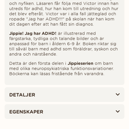
och nyfiken. Läsaren får följa med Victor innan han
utreds för adhd, hur han kom till utredning och hur
det blev efteråt. Victor var i alla fall jätteglad och
ropade "Jag har ADHD!!!" på skolan när han kom
dit dagen efter att han fått sin diagnos.
Jippie! Jag har ADHD!
är illustrerad med
färgstarka, tydliga och talande bilder och är
anpassad för barn i åldern 6-9 år. Boken riktar sig
till såväl barn med adhd som föräldrar, syskon och
andra och närstående.
Detta är den första delen i
Jippieserien
om barn
med olika neuropsykiatriska funktionsvariationer.
Böckerna kan läsas fristående från varandra.
DETALJER
EGENSKAPER