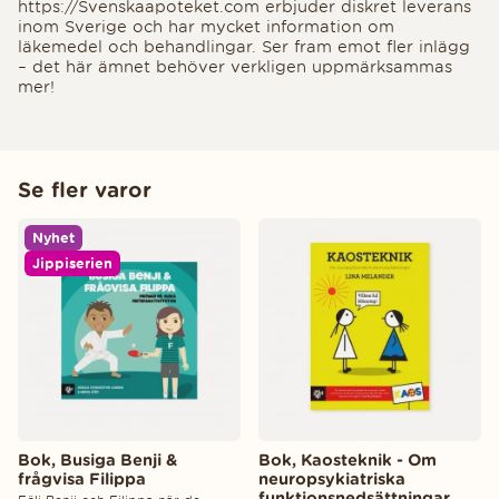
https://Svenskaapoteket.com erbjuder diskret leverans
inom Sverige och har mycket information om
läkemedel och behandlingar. Ser fram emot fler inlägg
– det här ämnet behöver verkligen uppmärksammas
mer!
Se fler varor
Nyhet
Jippiserien
Bok, Busiga Benji &
Bok, Kaosteknik - Om
frågvisa Filippa
neuropsykiatriska
funktionsnedsättningar