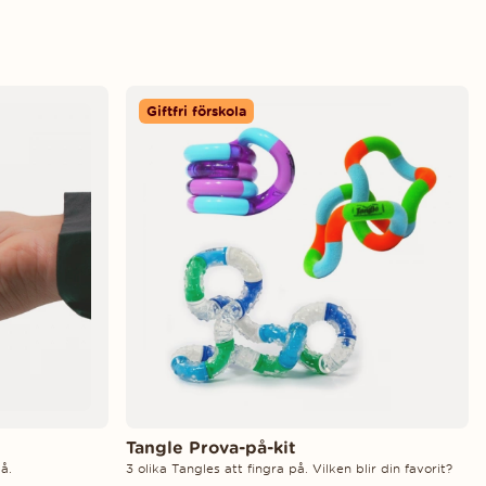
Giftfri förskola
Tangle Prova-på-kit
å.
3 olika Tangles att fingra på. Vilken blir din favorit?