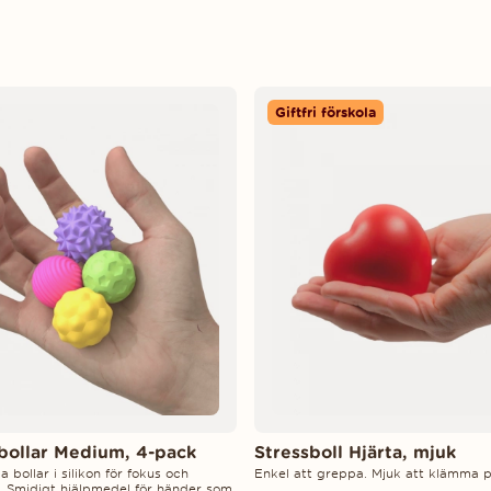
Giftfri förskola
bollar Medium, 4-pack
Stressboll Hjärta, mjuk
 bollar i silikon för fokus och
Enkel att greppa. Mjuk att klämma p
. Smidigt hjälpmedel för händer som