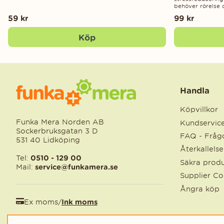
behöver rörelse o
59 kr
99 kr
Köp
Handla
Köpvillkor
Funka Mera Norden AB
Kundservic
Sockerbruksgatan 3 D
FAQ - Frågo
531 40 Lidköping
Återkallels
Tel:
0510 - 129 00
Säkra produ
Mail:
service@funkamera.se
Supplier C
Ångra köp
Ex moms
/
Ink moms
EUR
/
SEK