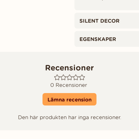
SILENT DECOR
EGENSKAPER
Recensioner
0
Recensioner
Lämna recension
Den här produkten har inga recensioner.