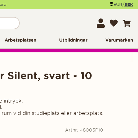
mera
EUR
/
SEK
Arbetsplatsen
Utbildningar
Varumärken
Silent, svart - 10
 intryck.
.
 rum vid din studieplats eller arbetsplats.
Artnr:
48003P10