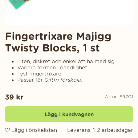
Fingertrixare Majigg
Twisty Blocks, 1 st
Liten, diskret och enkel att ha med sig.
Variera formen i oändlighet.
Tyst fingertrixare.
Passar för
Giftfri förskola
.
39
kr
Artnr:
59701
Lägg i kundvagnen
Lägg i önskelistan
Leverans:
1-2 arbetsdagar