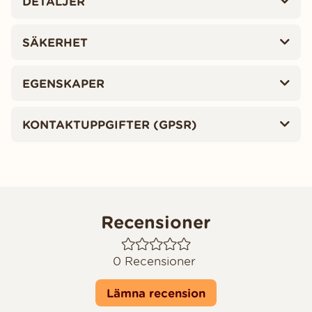
DETALJER
SÄKERHET
EGENSKAPER
KONTAKTUPPGIFTER (GPSR)
Recensioner
0
Recensioner
Lämna recension