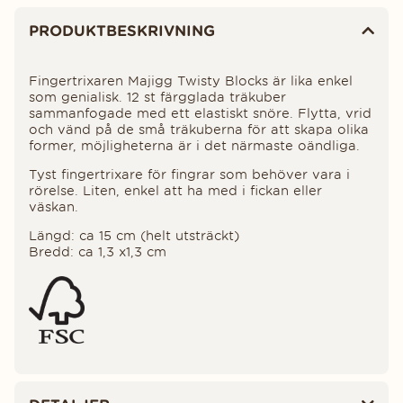
Produktinformation
PRODUKTBESKRIVNING
Fingertrixaren Majigg Twisty Blocks är lika enkel
som genialisk. 12 st färgglada träkuber
sammanfogade med ett elastiskt snöre. Flytta, vrid
och vänd på de små träkuberna för att skapa olika
former, möjligheterna är i det närmaste oändliga.
Tyst fingertrixare för fingrar som behöver vara i
rörelse. Liten, enkel att ha med i fickan eller
väskan.
Längd: ca 15 cm (helt utsträckt)
Bredd: ca 1,3 x1,3 cm