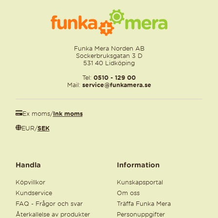
Funka Mera Norden AB
Sockerbruksgatan 3 D
531 40 Lidköping
Tel:
0510 - 129 00
Mail:
service@funkamera.se
Ex moms
/
Ink moms
EUR
/
SEK
Handla
Information
Köpvillkor
Kunskapsportal
Kundservice
Om oss
FAQ - Frågor och svar
Träffa Funka Mera
Återkallelse av produkter
Personuppgifter