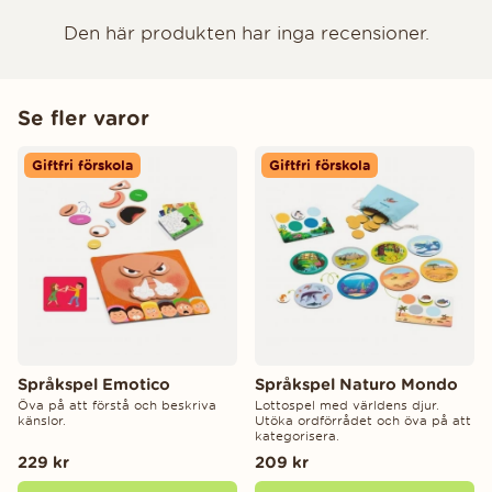
Den här produkten har inga recensioner.
Se fler varor
Giftfri förskola
Giftfri förskola
Språkspel Emotico
Språkspel Naturo Mondo
Öva på att förstå och beskriva
Lottospel med världens djur.
känslor.
Utöka ordförrådet och öva på att
kategorisera.
229 kr
209 kr