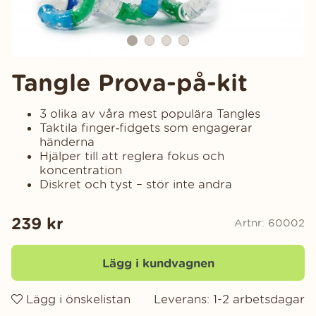
Tangle Prova-på-kit
3 olika av våra mest populära Tangles
Taktila finger‑fidgets som engagerar
händerna
Hjälper till att reglera fokus och
koncentration
Diskret och tyst – stör inte andra
239
kr
Artnr:
60002
Lägg i kundvagnen
Lägg i önskelistan
Leverans:
1-2 arbetsdagar