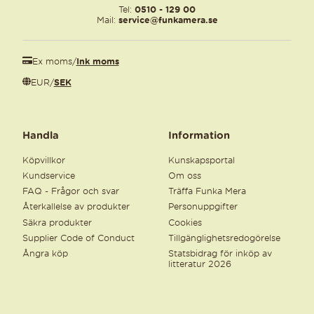
Tel:
0510 - 129 00
Mail:
service@funkamera.se
Ex moms
/
Ink moms
EUR
/
SEK
Handla
Information
Köpvillkor
Kunskapsportal
Kundservice
Om oss
FAQ - Frågor och svar
Träffa Funka Mera
Återkallelse av produkter
Personuppgifter
Säkra produkter
Cookies
Supplier Code of Conduct
Tillgänglighetsredogörelse
Ångra köp
Statsbidrag för inköp av
litteratur 2026