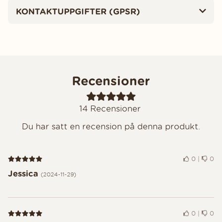
KONTAKTUPPGIFTER (GPSR)
Recensioner
14
Recensioner
Du har satt en recension på denna produkt.
Recension 5 av 5
0
|
0
Jessica
(2024-11-29)
Recension 5 av 5
0
|
0