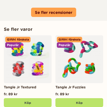
Se fler recensioner
Se fler varor
Giftfri förskola
Giftfri förskola
Populär
Populär
Tangle Jr Textured
Tangle Jr Fuzzies
fr. 89 kr
fr. 89 kr
Köp
Köp