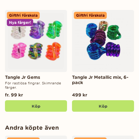
Giftfri förskola
Giftfri förskola
Nya färger!
Tangle Jr Gems
Tangle Jr Metallic mix, 6-
pack
För rastlösa fingrar. Skimrande
färger.
fr. 99 kr
499 kr
Köp
Köp
Andra köpte även