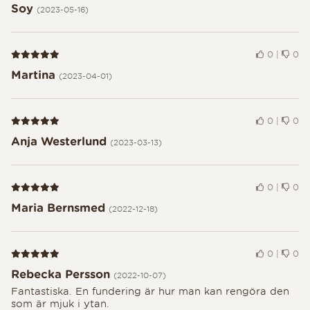
Soy
(2023-05-16)
Recension 5 av 5
0
|
0
Martina
(2023-04-01)
Recension 5 av 5
0
|
0
Anja Westerlund
(2023-03-13)
Recension 5 av 5
0
|
0
Maria Bernsmed
(2022-12-18)
Recension 5 av 5
0
|
0
Rebecka Persson
(2022-10-07)
Fantastiska. En fundering är hur man kan rengöra den
som är mjuk i ytan.