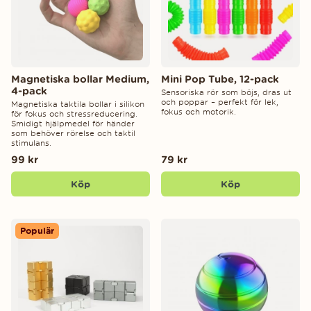
Magnetiska bollar Medium,
Mini Pop Tube, 12-pack
4-pack
Sensoriska rör som böjs, dras ut
och poppar – perfekt för lek,
Magnetiska taktila bollar i silikon
fokus och motorik.
för fokus och stressreducering.
Smidigt hjälpmedel för händer
som behöver rörelse och taktil
stimulans.
99 kr
79 kr
Köp
Köp
Populär