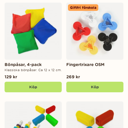
Giftfri förskola
Bönpåsar, 4-pack
Fingertrixare OSM
Klassiska bönpåsar. Ca 12 x 12 cm.
129 kr
269 kr
Köp
Köp