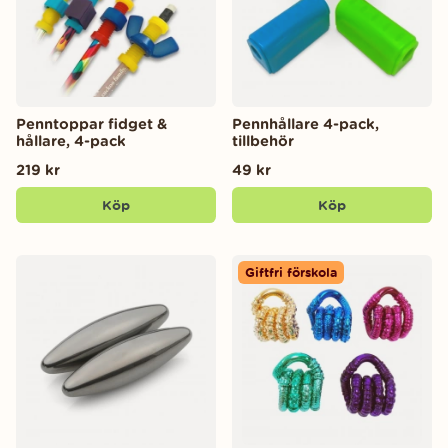
Penntoppar fidget &
Pennhållare 4-pack,
hållare, 4-pack
tillbehör
219 kr
49 kr
Köp
Köp
Giftfri förskola