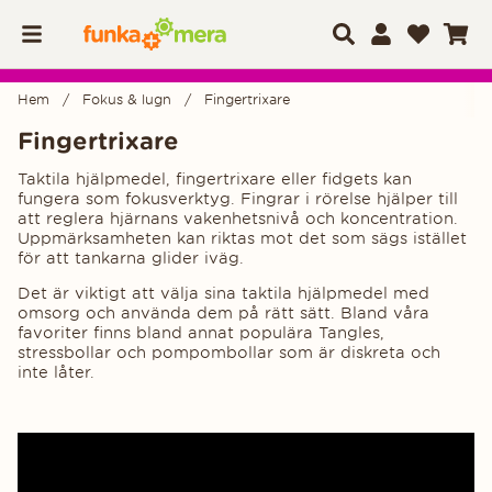
Hem
Fokus & lugn
Fingertrixare
Fingertrixare
Taktila hjälpmedel, fingertrixare eller fidgets kan
fungera som fokusverktyg. Fingrar i rörelse hjälper till
att reglera hjärnans vakenhetsnivå och koncentration.
Uppmärksamheten kan riktas mot det som sägs istället
för att tankarna glider iväg.
Det är viktigt att välja sina taktila hjälpmedel med
omsorg och använda dem på rätt sätt. Bland våra
favoriter finns bland annat populära Tangles,
stressbollar och pompombollar som är diskreta och
inte låter.