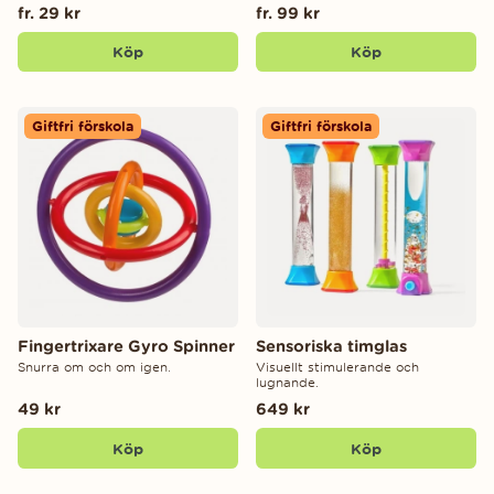
fr. 29 kr
fr. 99 kr
Köp
Köp
Giftfri förskola
Giftfri förskola
Fingertrixare Gyro Spinner
Sensoriska timglas
Snurra om och om igen.
Visuellt stimulerande och
lugnande.
49 kr
649 kr
Köp
Köp