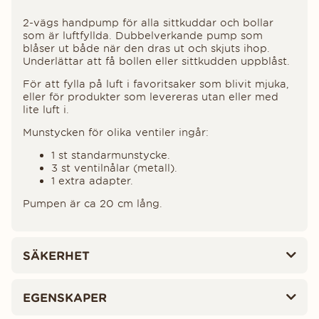
2-vägs handpump för alla sittkuddar och bollar
som är luftfyllda. Dubbelverkande pump som
blåser ut både när den dras ut och skjuts ihop.
Underlättar att få bollen eller sittkudden uppblåst.
För att fylla på luft i favoritsaker som blivit mjuka,
eller för produkter som levereras utan eller med
lite luft i.
Munstycken för olika ventiler ingår:
1 st standarmunstycke.
3 st ventilnålar (metall).
1 extra adapter.
Pumpen är ca 20 cm lång.
SÄKERHET
EGENSKAPER