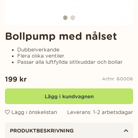
Bollpump med nålset
Dubbelverkande.
Flera olika ventiler.
Passar alla luftfyllda sittkuddar och bollar.
199
kr
Artnr:
60006
Lägg i kundvagnen
Lägg i önskelistan
Leverans:
1-2 arbetsdagar
Produktinformation
PRODUKTBESKRIVNING