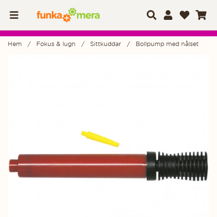
Hem
Fokus & lugn
Sittkuddar
Bollpump med nålset
Produktbilder