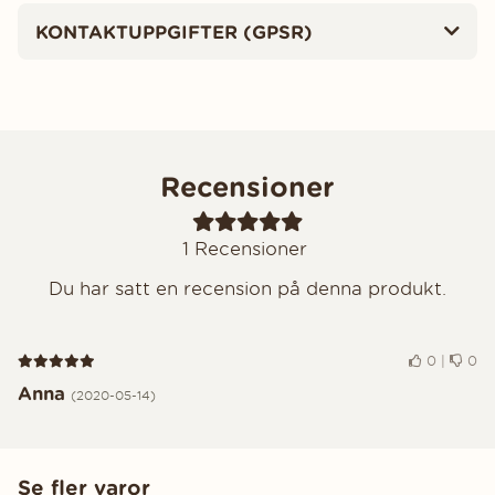
KONTAKTUPPGIFTER (GPSR)
Recensioner
1
Recensioner
Du har satt en recension på denna produkt.
Recension 5 av 5
0
|
0
Anna
(2020-05-14)
Se fler varor