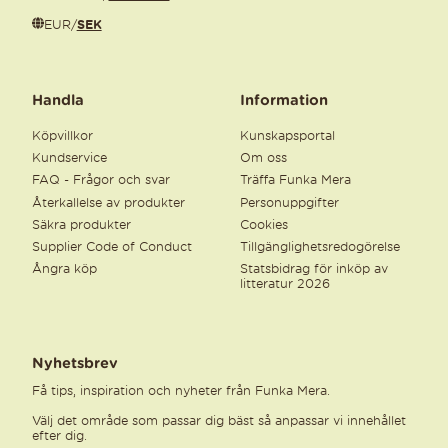
EUR
/
SEK
Handla
Information
Köpvillkor
Kunskapsportal
Kundservice
Om oss
FAQ - Frågor och svar
Träffa Funka Mera
Återkallelse av produkter
Personuppgifter
Säkra produkter
Cookies
Supplier Code of Conduct
Tillgänglighetsredogörelse
Ångra köp
Statsbidrag för inköp av
litteratur 2026
Nyhetsbrev
Få tips, inspiration och nyheter från Funka Mera.
Välj det område som passar dig bäst så anpassar vi innehållet
efter dig.