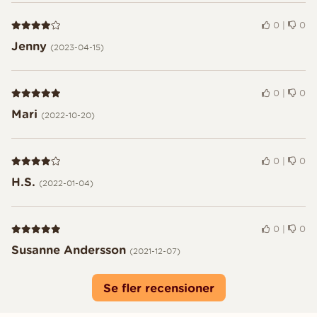
Recension 4 av 5
0
|
0
Jenny
(2023-04-15)
Recension 5 av 5
0
|
0
Mari
(2022-10-20)
Recension 4 av 5
0
|
0
H.S.
(2022-01-04)
Recension 5 av 5
0
|
0
Susanne Andersson
(2021-12-07)
Se fler recensioner