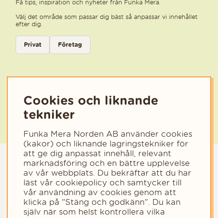
Få tips, inspiration och nyheter från Funka Mera.
Välj det område som passar dig bäst så anpassar vi innehållet
efter dig.
Välj kategori för nyhetsbrev
Privat
Företag
Välj den kategori som bäst beskriver din verksamhet för att få rele
Cookies och liknande
tekniker
Funka Mera Norden AB använder cookies
(kakor) och liknande lagringstekniker för
att ge dig anpassat innehåll, relevant
marknadsföring och en bättre upplevelse
av vår webbplats. Du bekräftar att du har
läst vår cookiepolicy och samtycker till
vår användning av cookies genom att
klicka på "Stäng och godkänn". Du kan
själv när som helst kontrollera vilka