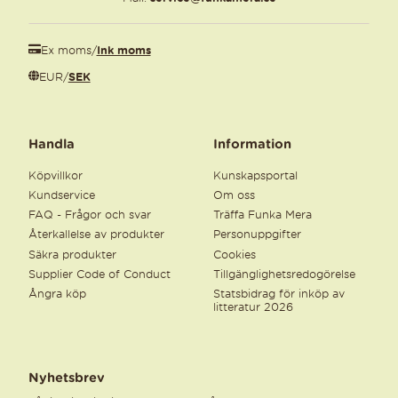
Ex moms
/
Ink moms
EUR
/
SEK
Handla
Information
Köpvillkor
Kunskapsportal
Kundservice
Om oss
FAQ - Frågor och svar
Träffa Funka Mera
Återkallelse av produkter
Personuppgifter
Säkra produkter
Cookies
Supplier Code of Conduct
Tillgänglighetsredogörelse
Ångra köp
Statsbidrag för inköp av
litteratur 2026
Nyhetsbrev