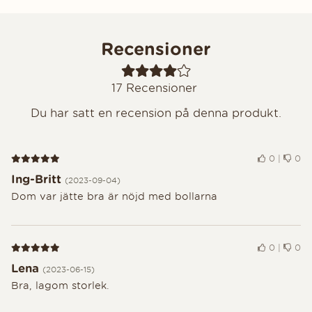
Recensioner
17
Recensioner
Du har satt en recension på denna produkt.
Recension 5 av 5
0
|
0
Ing-Britt
(2023-09-04)
Dom var jätte bra är nöjd med bollarna
Recension 5 av 5
0
|
0
Lena
(2023-06-15)
Bra, lagom storlek.