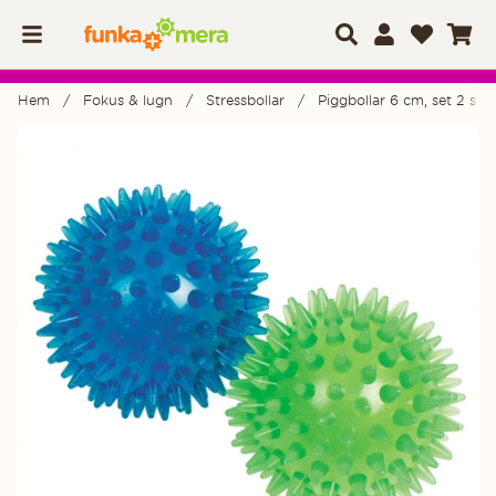
Hem
Fokus & lugn
Stressbollar
Piggbollar 6 cm, set 2 st
Produktbilder