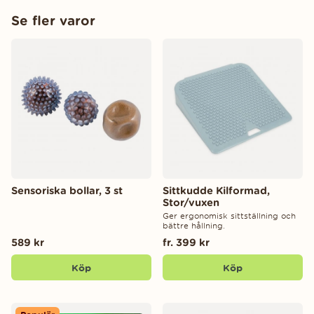
Se fler varor
Sensoriska bollar, 3 st
Sittkudde Kilformad,
Stor/vuxen
Ger ergonomisk sittställning och
bättre hållning.
589 kr
fr. 399 kr
Köp
Köp