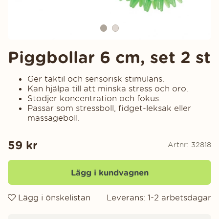
Piggbollar 6 cm, set 2 st
Ger taktil och sensorisk stimulans.
Kan hjälpa till att minska stress och oro.
Stödjer koncentration och fokus.
Passar som stressboll, fidget-leksak eller
massageboll.
59
kr
Artnr:
32818
Lägg i kundvagnen
Lägg i önskelistan
Leverans:
1-2 arbetsdagar
Produktinformation