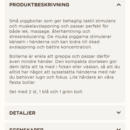
PRODUKTBESKRIVNING
Små piggbollar som ger behaglig taktil stimulans
och muskelavslappning och passar perfekt för
både lek, massage, återhämtning och
stressreducering. De mjuka piggarna stimulerar
känseln i händerna och kan bidra till ökad
avslappning och bättre koncentration.
Bollarna är enkla att greppa och passar därför
även mindre händer. Den kompakta storleken gör
dem lätta att ta med i fickan eller väskan, så att du
alltid har något att sysselsätta händerna med när
du behöver lugn och fokus. Lite hårdare än våra
flesta bollar.
Set med 2 st, 1 blå och 1 grön boll.
DETALJER
EGENSKAPER