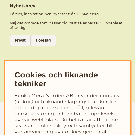
Nyhetsbrev
Få tips, inspiration och nyheter från Funka Mera.
Välj det område som passar dig bäst så anpassar vi innehållet
efter dig.
Välj kategori för nyhetsbrev
Privat
Företag
Välj den kategori som bäst beskriver din verksamhet för att få rele
Cookies och liknande
tekniker
Funka Mera Norden AB använder cookies
(kakor) och liknande lagringstekniker för
att ge dig anpassat innehåll, relevant
marknadsföring och en bättre upplevelse
av vår webbplats. Du bekräftar att du har
läst vår cookiepolicy och samtycker till
vår användning av cookies genom att