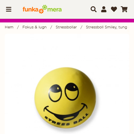
Hem
Fokus & lugn
Stressbollar
Stressboll Smiley, tung - 1
Produktbilder