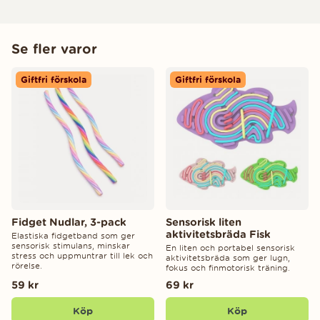
Se fler varor
Giftfri förskola
Giftfri förskola
Fidget Nudlar, 3-pack
Sensorisk liten
aktivitetsbräda Fisk
Elastiska fidgetband som ger
sensorisk stimulans, minskar
En liten och portabel sensorisk
stress och uppmuntrar till lek och
aktivitetsbräda som ger lugn,
rörelse.
fokus och finmotorisk träning.
59 kr
69 kr
Köp
Köp