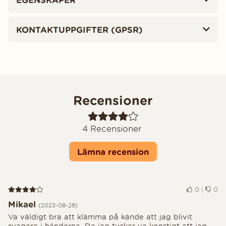
KONTAKTUPPGIFTER (GPSR)
Recensioner
4
Recensioner
Lämna recension
Recension 4 av 5
0
|
0
Mikael
(2023-08-28)
Va väldigt bra att klämma på kände att jag blivit