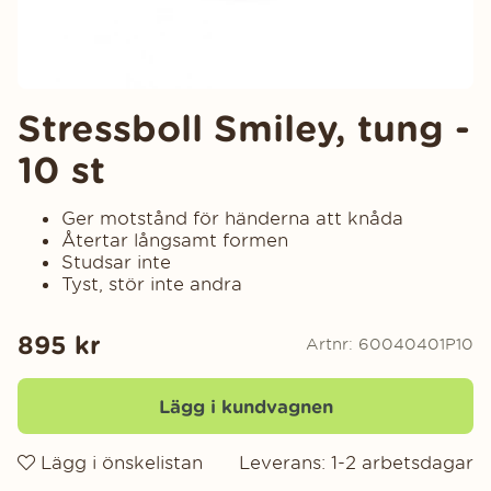
Stressboll Smiley, tung -
10 st
Ger motstånd för händerna att knåda
Återtar långsamt formen
Studsar inte
Tyst, stör inte andra
895
kr
Artnr:
60040401P10
Lägg i kundvagnen
Lägg i önskelistan
Leverans:
1-2 arbetsdagar