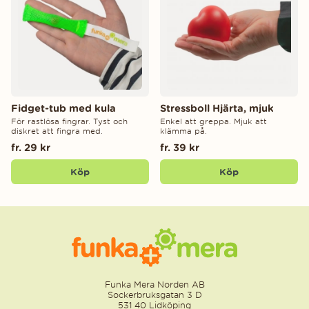
Fidget-tub med kula
Stressboll Hjärta, mjuk
För rastlösa fingrar. Tyst och
Enkel att greppa. Mjuk att
diskret att fingra med.
klämma på.
fr. 29 kr
fr. 39 kr
Köp
Köp
Funka Mera Norden AB
Sockerbruksgatan 3 D
531 40 Lidköping