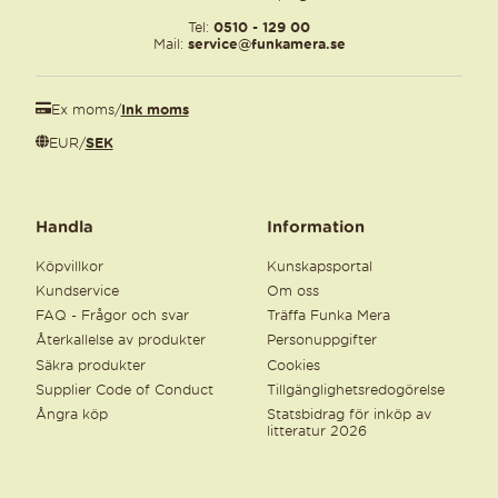
Tel:
0510 - 129 00
Mail:
service@funkamera.se
Ex moms
/
Ink moms
EUR
/
SEK
Handla
Information
Köpvillkor
Kunskapsportal
Kundservice
Om oss
FAQ - Frågor och svar
Träffa Funka Mera
Återkallelse av produkter
Personuppgifter
Säkra produkter
Cookies
Supplier Code of Conduct
Tillgänglighetsredogörelse
Ångra köp
Statsbidrag för inköp av
litteratur 2026