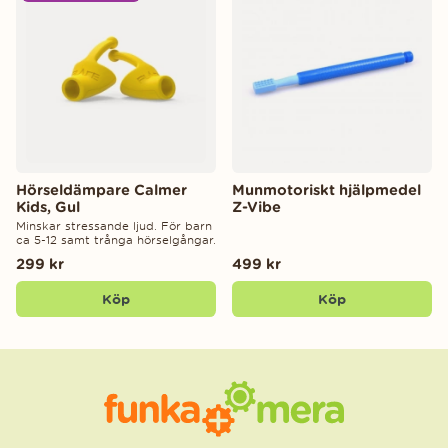
Hörseldämpare Calmer
Munmotoriskt hjälpmedel
Kids, Gul
Z-Vibe
Minskar stressande ljud. För barn
ca 5-12 samt trånga hörselgångar.
299 kr
499 kr
Köp
Köp