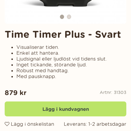
Time Timer Plus - Svart
Visualiserar tiden.
Enkel att hantera.
Ljudsignal eller ljudlöst vid tidens slut.
Inget tickande, störande ljud.
Robust med handtag.
Med pausknapp.
879
kr
Artnr:
31303
Lägg i kundvagnen
Lägg i önskelistan
Leverans:
1-2 arbetsdagar