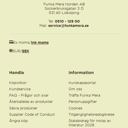
Funka Mera Norden AB
Sockerbruksgatan 3 D
531 40 Lidköping
Tel:
0510 - 129 00
Mail:
service@funkamera.se
Ex moms
/
Ink moms
EUR
/
SEK
Handla
Information
Köpvillkor
Kunskapsportal
Kundservice
Om oss
FAQ - Frågor och svar
Träffa Funka Mera
Återkallelse av produkter
Personuppgifter
Säkra produkter
Cookies
Supplier Code of Conduct
Tillgänglighetsredogörelse
Ångra köp
Statsbidrag för inköp av
litteratur 2026