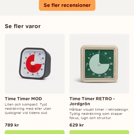
Se fler recensioner
Se fler varor
Time Timer MOD
Time Timer RETRO -
Jordgrön
Liten och kompakt. Tyst
nedräkning med eller utan
Hållbar visuell timer i retrodesign.
ljudsignal vid tidens slut.
Tydlig nedräkning som skapar
fokus, lugn och struktur.
789 kr
629 kr