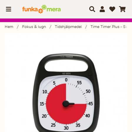
Hem
Fokus & lugn
Tidshjälpmedel
Time Timer Plus - Svar
Produktbilder