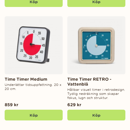
Köp
Köp
Time Timer Medium
Time Timer RETRO -
Vattenblå
Underlättar tidsuppfattning. 20 x
20 cm.
Hållbar visuell timer i retrodesign.
Tydlig nedräkning som skapar
fokus, lugn och struktur.
859 kr
629 kr
Köp
Köp