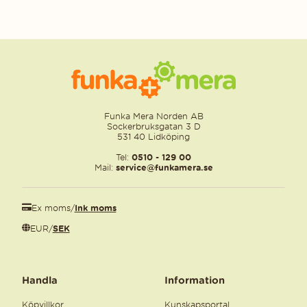
Funka Mera Norden AB
Sockerbruksgatan 3 D
531 40 Lidköping
Tel:
0510 - 129 00
Mail:
service@funkamera.se
Ex moms
/
Ink moms
EUR
/
SEK
Handla
Information
Köpvillkor
Kunskapsportal