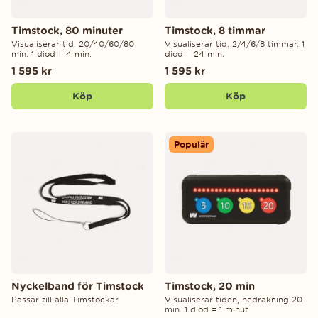
Timstock, 80 minuter
Timstock, 8 timmar
Visualiserar tid. 20/40/60/80
Visualiserar tid. 2/4/6/8 timmar. 1
min. 1 diod = 4 min.
diod = 24 min.
1 595 kr
1 595 kr
Köp
Köp
Populär
Nyckelband för Timstock
Timstock, 20 min
Passar till alla Timstockar.
Visualiserar tiden, nedräkning 20
min. 1 diod = 1 minut.