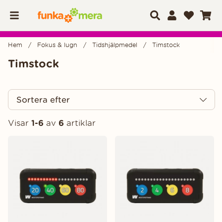
Hem
Fokus & lugn
Tidshjälpmedel
Timstock
Timstock
Sortera efter
Visar
1-6
av
6
artiklar
Produkter