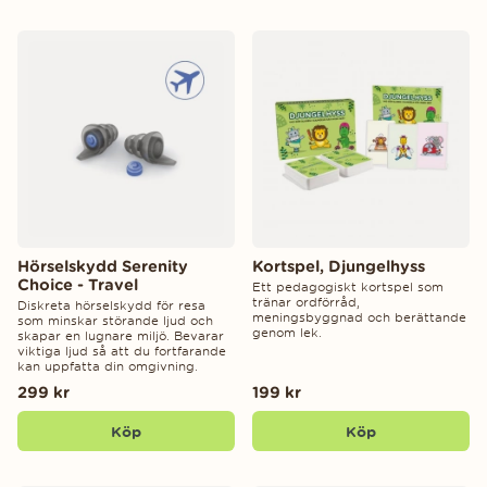
Hörselskydd Serenity
Kortspel, Djungelhyss
Choice - Travel
Ett pedagogiskt kortspel som
tränar ordförråd,
Diskreta hörselskydd för resa
meningsbyggnad och berättande
som minskar störande ljud och
genom lek.
skapar en lugnare miljö. Bevarar
viktiga ljud så att du fortfarande
kan uppfatta din omgivning.
299 kr
199 kr
Köp
Köp