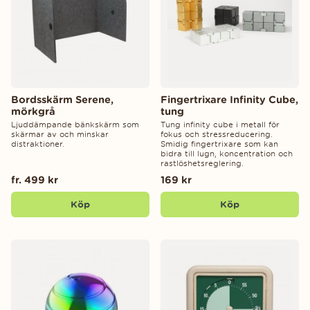
Bordsskärm Serene,
Fingertrixare Infinity Cube,
mörkgrå
tung
Ljuddämpande bänkskärm som
Tung infinity cube i metall för
skärmar av och minskar
fokus och stressreducering.
distraktioner.
Smidig fingertrixare som kan
bidra till lugn, koncentration och
rastlöshetsreglering.
fr. 499 kr
169 kr
Köp
Köp