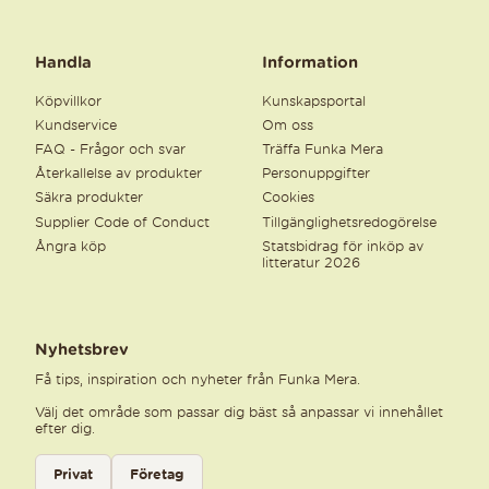
Handla
Information
Köpvillkor
Kunskapsportal
Kundservice
Om oss
FAQ - Frågor och svar
Träffa Funka Mera
Återkallelse av produkter
Personuppgifter
Säkra produkter
Cookies
Supplier Code of Conduct
Tillgänglighetsredogörelse
Ångra köp
Statsbidrag för inköp av
litteratur 2026
Nyhetsbrev
Få tips, inspiration och nyheter från Funka Mera.
Välj det område som passar dig bäst så anpassar vi innehållet
efter dig.
Välj kategori för nyhetsbrev
Privat
Företag