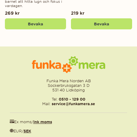
barnet att hitta lugn och fokus i
vardagen.
269 kr
219 kr
Bevaka
Bevaka
Funka Mera Norden AB
Sockerbruksgatan 3 D
531 40 Lidköping
Tel:
0510 - 129 00
Mail:
service@funkamera.se
Ex moms
/
Ink moms
EUR
/
SEK