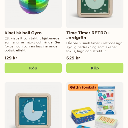
Kinetisk ball Gyro
Time Timer RETRO -
Jordgrön
Ett visuellt och taktilt hjälpmedel
som snurrar mjukt och länge. Ger
Hållbar visuell timer i retrodesign.
fokus, lugn och en fascinerande
Tydlig nedräkning som skapar
optisk effekt.
fokus, lugn och struktur.
129 kr
629 kr
Köp
Köp
Giftfri förskola