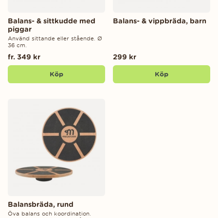
Balans- & sittkudde med
Balans- & vippbräda, barn
piggar
Använd sittande eller stående. Ø
36 cm.
fr. 349 kr
299 kr
Köp
Köp
Balansbräda, rund
Öva balans och koordination.