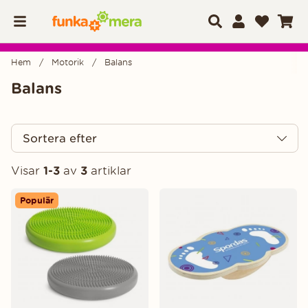
Hem
Motorik
Balans
Balans
Sortera efter
Visar
1-3
av
3
artiklar
Produkter
Populär