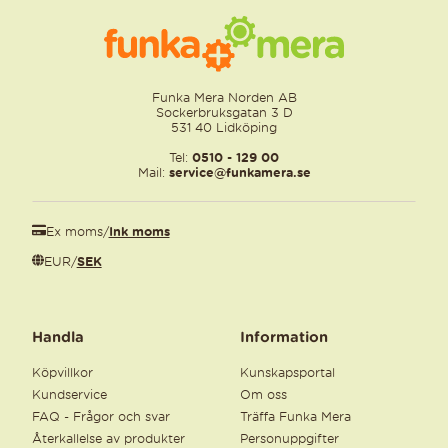
Funka Mera Norden AB
Sockerbruksgatan 3 D
531 40 Lidköping
Tel:
0510 - 129 00
Mail:
service@funkamera.se
Ex moms
/
Ink moms
EUR
/
SEK
Handla
Information
Köpvillkor
Kunskapsportal
Kundservice
Om oss
FAQ - Frågor och svar
Träffa Funka Mera
Återkallelse av produkter
Personuppgifter