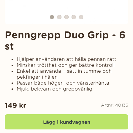
Penngrepp Duo Grip - 6
st
Hjälper användaren att hålla pennan rätt
Minskar trötthet och ger bättre kontroll
Enkel att använda – sätt in tumme och
pekfinger i hålen
Passar både höger- och vänsterhänta
Mjuk, bekväm och greppvänlig
149
kr
Artnr:
40133
Lägg i kundvagnen