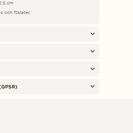
 2,5 cm
ex och ftalater.
(GPSR)