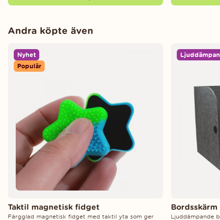
Andra köpte även
Nyhet
Ljuddämpa
Populär
Taktil magnetisk fidget
Bordsskärm 
Färgglad magnetisk fidget med taktil yta som ger
Ljuddämpande b