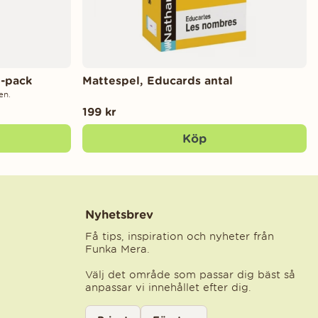
4-pack
Mattespel, Educards antal
en.
199 kr
Köp
Nyhetsbrev
Få tips, inspiration och nyheter från
Funka Mera.
Välj det område som passar dig bäst så
anpassar vi innehållet efter dig.
Välj kategori för nyhetsbrev