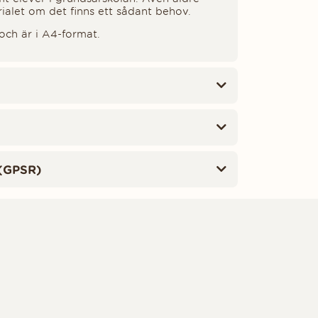
ialet om det finns ett sådant behov.
 och är i A4-format.
(GPSR)