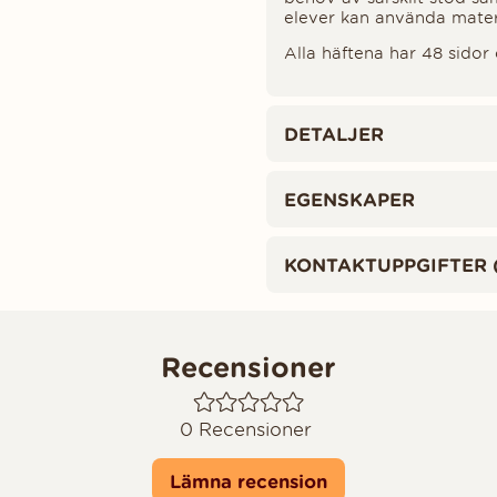
elever kan använda mater
Alla häftena har 48 sidor
DETALJER
EGENSKAPER
KONTAKTUPPGIFTER 
Recensioner
0
Recensioner
Lämna recension