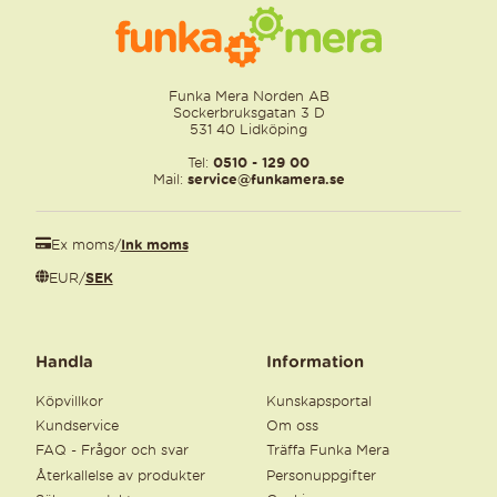
Funka Mera Norden AB
Sockerbruksgatan 3 D
531 40 Lidköping
Tel:
0510 - 129 00
Mail:
service@funkamera.se
Ex moms
/
Ink moms
EUR
/
SEK
Handla
Information
Köpvillkor
Kunskapsportal
Kundservice
Om oss
FAQ - Frågor och svar
Träffa Funka Mera
Återkallelse av produkter
Personuppgifter