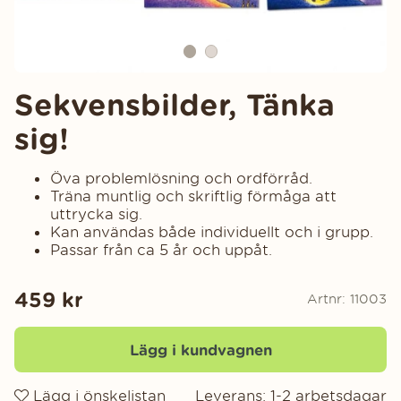
Sekvensbilder, Tänka
sig!
Öva problemlösning och ordförråd.
Träna muntlig och skriftlig förmåga att
uttrycka sig.
Kan användas både individuellt och i grupp.
Passar från ca 5 år och uppåt.
459
kr
Artnr:
11003
Lägg i kundvagnen
Lägg i önskelistan
Leverans:
1-2 arbetsdagar