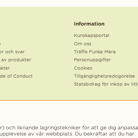
Information
Kunskapsportal
e
Om oss
r och svar
Träffa Funka Mera
e av produkter
Personuppgifter
kter
Cookies
ode of Conduct
Tillgänglighetsredogörelse
Statsbidrag för inköp av lit
och liknande lagringstekniker för att ge dig anpassa
 upplevelse av vår webbplats. Du bekräftar att du har