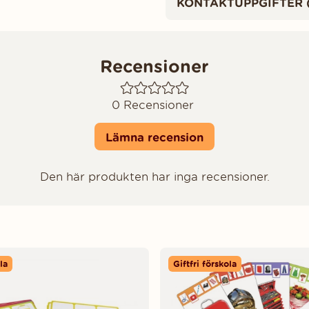
KONTAKTUPPGIFTER 
Recensioner
0
Recensioner
Lämna recension
Den här produkten har inga recensioner.
la
Giftfri förskola