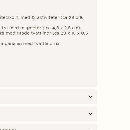
tetskort, med 12 aktiviteter (ca 29 x 16
i trä med magneter ( ca 4,8 x 2,8 cm).
rä med ritade tvättlinor (ca 29 x 16 x 0,5
ålla panelen med tvättlinorna