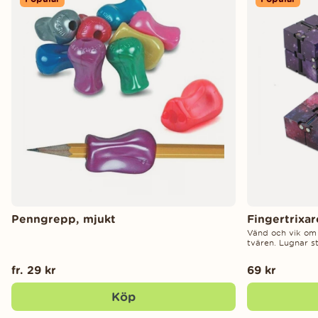
Penngrepp, mjukt
Fingertrixa
Vänd och vik om
tvären. Lugnar st
fr. 29 kr
69 kr
Köp