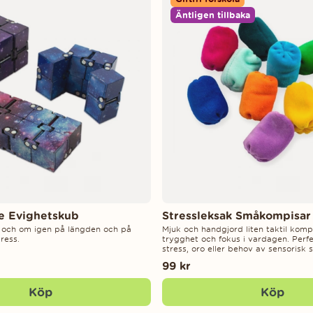
Äntligen tillbaka
re Evighetskub
Stressleksak Småkompisar
 och om igen på längden och på
Mjuk och handgjord liten taktil komp
ress.
trygghet och fokus i vardagen. Perfek
stress, oro eller behov av sensorisk 
99 kr
Köp
Köp