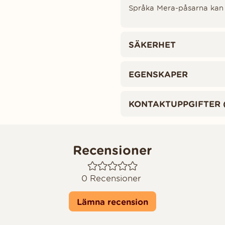
Språka Mera­-påsarna kan 
SÄKERHET
EGENSKAPER
KONTAKTUPPGIFTER 
Recensioner
0
Recensioner
Lämna recension