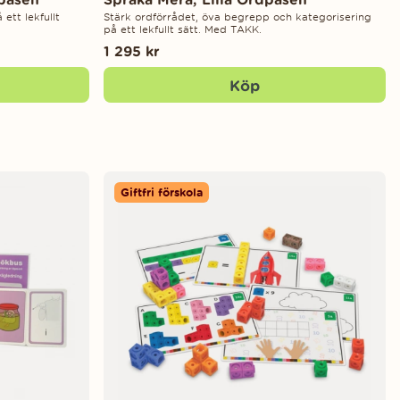
ett lekfullt
Stärk ordförrådet, öva begrepp och kategorisering
på ett lekfullt sätt. Med TAKK.
1 295 kr
Köp
Giftfri förskola