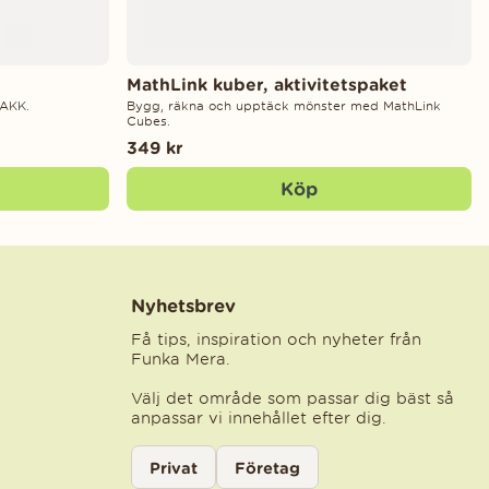
MathLink kuber, aktivitetspaket
TAKK.
Bygg, räkna och upptäck mönster med MathLink
Cubes.
349 kr
Köp
Nyhetsbrev
Få tips, inspiration och nyheter från
Funka Mera.
Välj det område som passar dig bäst så
anpassar vi innehållet efter dig.
Välj kategori för nyhetsbrev
Privat
Företag