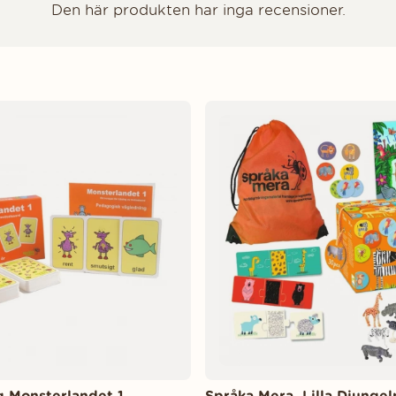
Den här produkten har inga recensioner.
g Monsterlandet 1
Språka Mera, Lilla Djunge