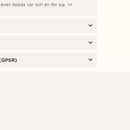
även köpas var och en för sig. >>
(GPSR)