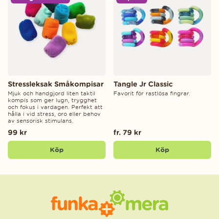
Stressleksak Småkompisar
Tangle Jr Classic
Mjuk och handgjord liten taktil
Favorit för rastlösa fingrar.
kompis som ger lugn, trygghet
och fokus i vardagen. Perfekt att
hålla i vid stress, oro eller behov
av sensorisk stimulans.
99 kr
fr. 79 kr
Köp
Köp