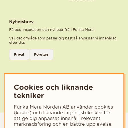
Nyhetsbrev
Få tips, inspiration och nyheter från Funka Mera.
Välj det område som passar dig bäst så anpassar vi innehållet
efter dig.
Välj kategori för nyhetsbrev
Privat
Företag
Välj den kategori som bäst beskriver din verksamhet för att få rele
Cookies och liknande
tekniker
Funka Mera Norden AB använder cookies
(kakor) och liknande lagringstekniker för
att ge dig anpassat innehåll, relevant
marknadsföring och en bättre upplevelse