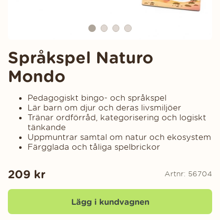
Språkspel Naturo
Mondo
Pedagogiskt bingo- och språkspel
Lär barn om djur och deras livsmiljöer
Tränar ordförråd, kategorisering och logiskt
tänkande
Uppmuntrar samtal om natur och ekosystem
Färgglada och tåliga spelbrickor
209
kr
Artnr:
56704
Lägg i kundvagnen