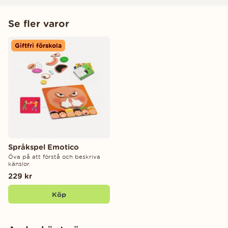
Se fler varor
Giftfri förskola
Språkspel Emotico
Öva på att förstå och beskriva
känslor.
229 kr
Köp