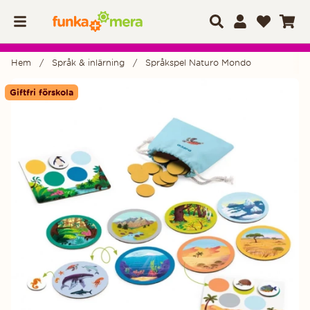
Hem
Språk & inlärning
Språkspel Naturo Mondo
Produktbilder
Giftfri förskola