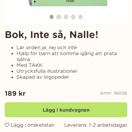
Bok, Inte så, Nalle!
Lär orden
ja
,
nej
och
inte.
Hjälp för barn att komma igång att prata
själva.
Med TAKK.
Utrycksfulla illustrationer.
Skapad av logopeder.
189
kr
Artnr:
16026
Lägg i kundvagnen
Lägg i önskelistan
Leverans:
1-2 arbetsdagar