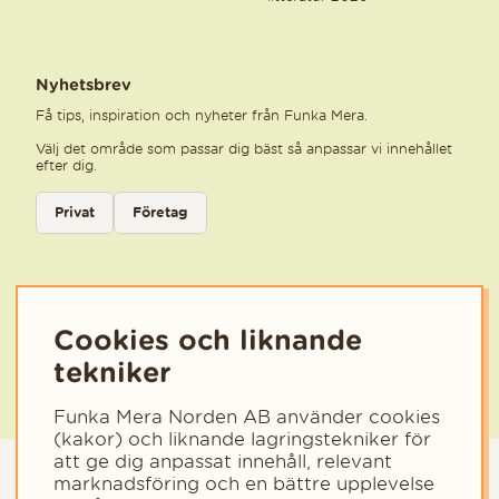
Nyhetsbrev
Få tips, inspiration och nyheter från Funka Mera.
Välj det område som passar dig bäst så anpassar vi innehållet
efter dig.
Välj kategori för nyhetsbrev
Privat
Företag
Välj den kategori som bäst beskriver din verksamhet för att få rele
Cookies och liknande
tekniker
Funka Mera Norden AB använder cookies
(kakor) och liknande lagringstekniker för
att ge dig anpassat innehåll, relevant
marknadsföring och en bättre upplevelse