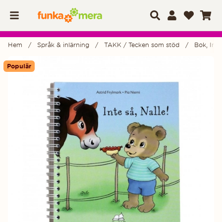
Hem
Språk & inlärning
TAKK / Tecken som stöd
Bok, Inte 
Produktbilder
Populär