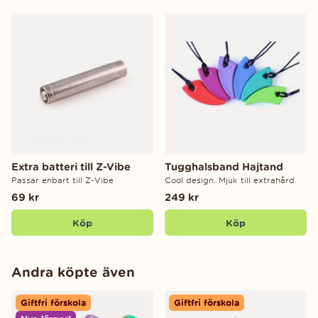
Extra batteri till Z-Vibe
Tugghalsband Hajtand
Passar enbart till Z-Vibe
Cool design. Mjuk till extrahård.
69 kr
249 kr
Köp
Köp
Andra köpte även
Giftfri förskola
Giftfri förskola