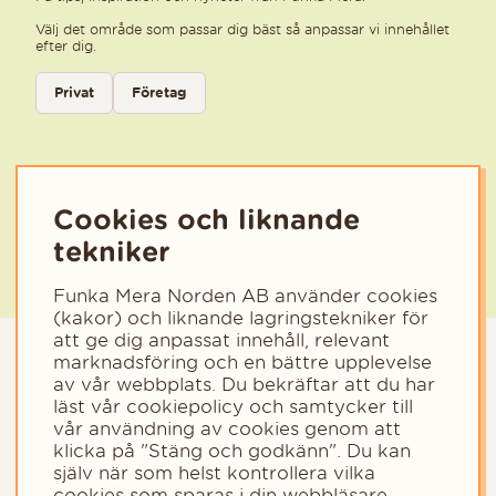
Välj det område som passar dig bäst så anpassar vi innehållet
efter dig.
Välj kategori för nyhetsbrev
Privat
Företag
Välj den kategori som bäst beskriver din verksamhet för att få rele
Cookies och liknande
tekniker
Funka Mera Norden AB använder cookies
(kakor) och liknande lagringstekniker för
att ge dig anpassat innehåll, relevant
marknadsföring och en bättre upplevelse
av vår webbplats. Du bekräftar att du har
läst vår cookiepolicy och samtycker till
vår användning av cookies genom att
klicka på "Stäng och godkänn". Du kan
själv när som helst kontrollera vilka
cookies som sparas i din webbläsare