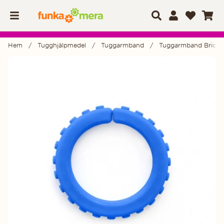
Hem
Tugghjälpmedel
Tuggarmband
Tuggarmband Brick, l
Produktbilder