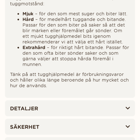
tuggmotstånd:
Mjuk
– för den som mest suger och biter lätt.
Hård
– för medelhårt tuggande och bitande.
Passar för den som biter på saker så att det
blir märken eller föremålet går sönder. Om
ett mjukt tugghjälpmedel bits igenom
rekommenderar vi att välja ett hårt istället.
Extrahård
– för riktigt hårt bitande. Passar för
den som ofta biter sönder saker och som
gärna väljer att stoppa hårda föremål i
munnen.
Tänk på att tugghjälpmedel är förbrukningsvaror
och håller olika länge beroende på hur mycket och
hur de används.
DETALJER
SÄKERHET