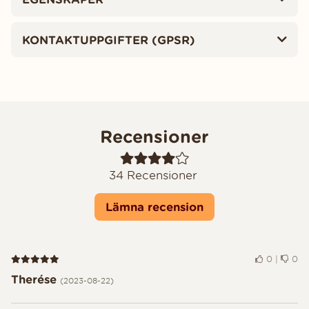
KONTAKTUPPGIFTER (GPSR)
Recensioner
34
Recensioner
Lämna recension
Recension 5 av 5
0
|
0
Therése
(2023-08-22)