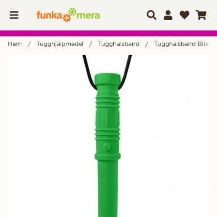
Hem
Tugghjälpmedel
Tugghalsband
Tugghalsband Bite S
Produktbilder