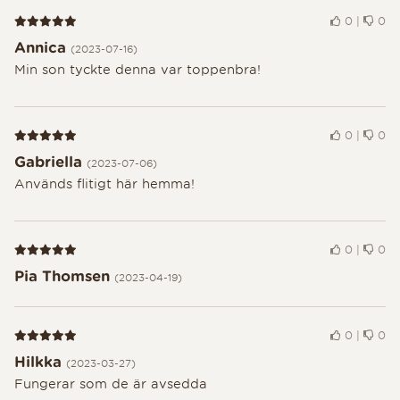
Recension 5 av 5
0
|
0
Annica
(2023-07-16)
Min son tyckte denna var toppenbra!
Recension 5 av 5
0
|
0
Gabriella
(2023-07-06)
Används flitigt här hemma!
Recension 5 av 5
0
|
0
Pia Thomsen
(2023-04-19)
Recension 5 av 5
0
|
0
Hilkka
(2023-03-27)
Fungerar som de är avsedda