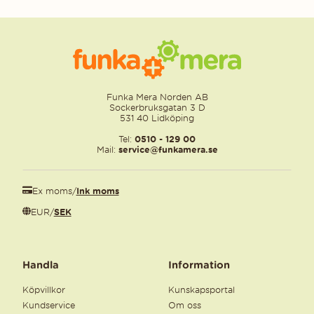
Funka Mera Norden AB
Sockerbruksgatan 3 D
531 40 Lidköping
Tel:
0510 - 129 00
Mail:
service@funkamera.se
Ex moms
/
Ink moms
EUR
/
SEK
Handla
Information
Köpvillkor
Kunskapsportal
Kundservice
Om oss