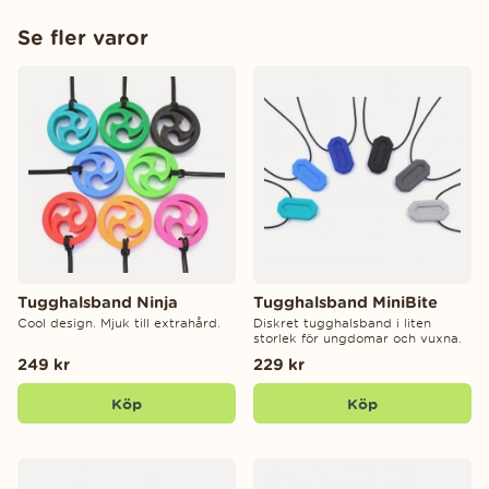
Se fler varor
Tugghalsband Ninja
Tugghalsband MiniBite
Cool design. Mjuk till extrahård.
Diskret tugghalsband i liten
storlek för ungdomar och vuxna.
249 kr
229 kr
Köp
Köp