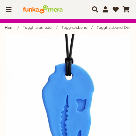
Hem
Tugghjälpmedel
Tugghalsband
Tugghalsband Dino-Bi
Produktbilder