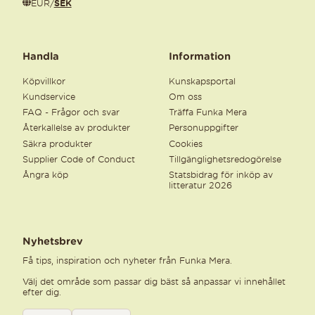
EUR
/
SEK
Handla
Information
Köpvillkor
Kunskapsportal
Kundservice
Om oss
FAQ - Frågor och svar
Träffa Funka Mera
Återkallelse av produkter
Personuppgifter
Säkra produkter
Cookies
Supplier Code of Conduct
Tillgänglighetsredogörelse
Ångra köp
Statsbidrag för inköp av
litteratur 2026
Nyhetsbrev
Få tips, inspiration och nyheter från Funka Mera.
Välj det område som passar dig bäst så anpassar vi innehållet
efter dig.
Välj kategori för nyhetsbrev