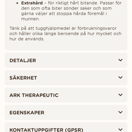
Extrahård
– för riktigt hårt bitande. Passar för
den som ofta biter sönder saker och som
gärna väljer att stoppa hårda föremål i
munnen.
Tänk på att tugghjälpmedel är förbrukningsvaror
och håller olika länge beroende på hur mycket och
hur de används.
DETALJER
SÄKERHET
ARK THERAPEUTIC
EGENSKAPER
KONTAKTUPPGIFTER (GPSR)