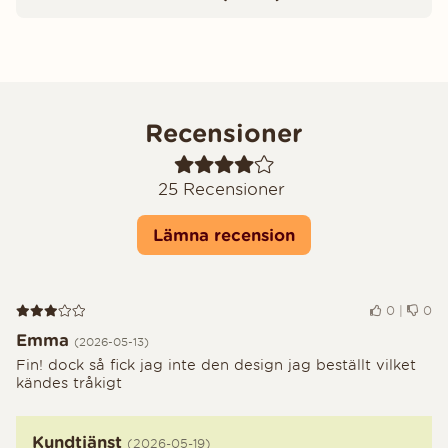
Recensioner
25
Recensioner
Lämna recension
Recension 3 av 5
0
|
0
Emma
(2026-05-13)
Fin! dock så fick jag inte den design jag beställt vilket
kändes tråkigt
Kundtjänst
(2026-05-19)