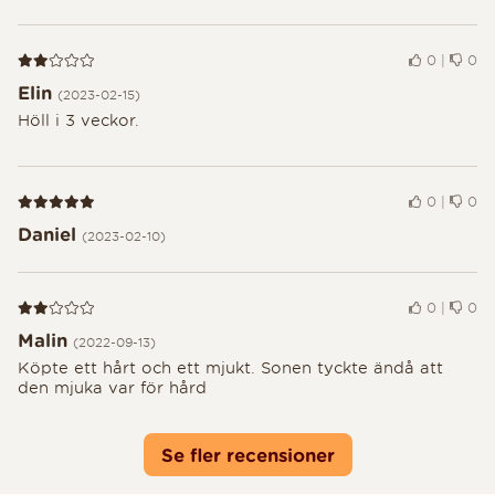
Recension 2 av 5
0
|
0
Elin
(2023-02-15)
Höll i 3 veckor.
Recension 5 av 5
0
|
0
Daniel
(2023-02-10)
Recension 2 av 5
0
|
0
Malin
(2022-09-13)
Köpte ett hårt och ett mjukt. Sonen tyckte ändå att
den mjuka var för hård
Se fler recensioner