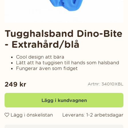
Tugghalsband Dino-Bite
- Extrahård/blå
Cool design att bära
Lätt att ha tuggisen till hands som halsband
Fungerar även som fidget
249
kr
Artnr:
34010XBL
Lägg i kundvagnen
Lägg i önskelistan
Leverans:
1-2 arbetsdagar
Produktinformation