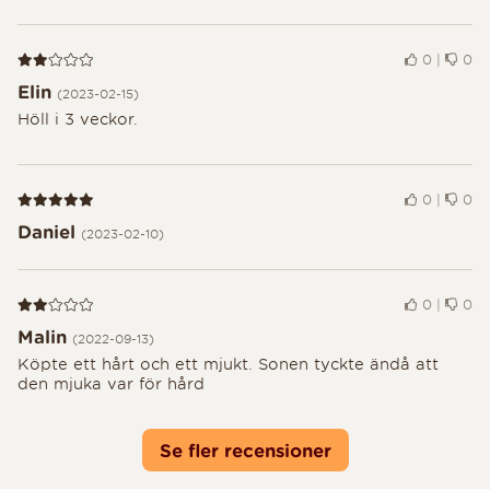
Recension 2 av 5
0
|
0
Elin
(2023-02-15)
Höll i 3 veckor.
Recension 5 av 5
0
|
0
Daniel
(2023-02-10)
Recension 2 av 5
0
|
0
Malin
(2022-09-13)
Köpte ett hårt och ett mjukt. Sonen tyckte ändå att
den mjuka var för hård
Se fler recensioner