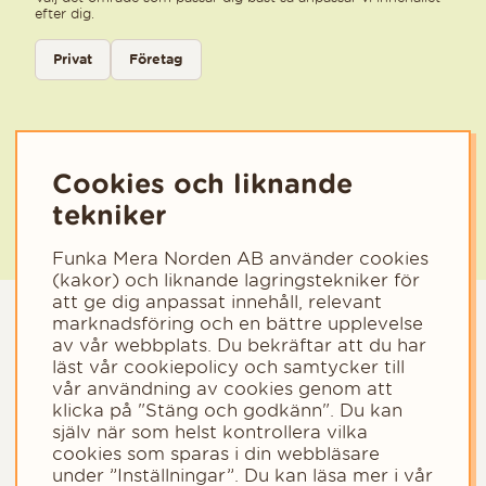
efter dig.
Välj kategori för nyhetsbrev
Privat
Företag
Välj den kategori som bäst beskriver din verksamhet för att få rele
Cookies och liknande
tekniker
Funka Mera Norden AB använder cookies
(kakor) och liknande lagringstekniker för
att ge dig anpassat innehåll, relevant
marknadsföring och en bättre upplevelse
av vår webbplats. Du bekräftar att du har
läst vår cookiepolicy och samtycker till
vår användning av cookies genom att
klicka på "Stäng och godkänn". Du kan
själv när som helst kontrollera vilka
cookies som sparas i din webbläsare
Copyright © 2023 - Funka Mera Norden AB
under ”Inställningar”. Du kan läsa mer i vår