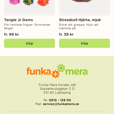
Tangle Jr Gems
Stressboll Hjärta, mjuk
För rastlösa fingrar. Skimrande
Enkel att greppa. Mjuk att
färger.
klämma på.
fr. 99 kr
fr. 39 kr
Köp
Köp
Funka Mera Norden AB
Sockerbruksgatan 3 D
531 40 Lidköping
Tel:
0510 - 129 00
Mail:
service@funkamera.se