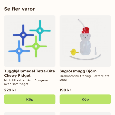
Se fler varor
Tugghjälpmedel Tetra-Bite
Sugrörsmugg Björn
Chewy Fidget
Oralmotorisk träning. Lättare att
suga.
Mjuk till extra hård. Fungerar
även som fidget.
229 kr
199 kr
Köp
Köp