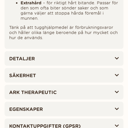
Extrahård
– för riktigt hårt bitande. Passar för
den som ofta biter sönder saker och som
gärna väljer att stoppa hårda föremål i
munnen.
Tänk på att tugghjälpmedel är förbrukningsvaror
och håller olika länge beroende på hur mycket och
hur de används.
DETALJER
SÄKERHET
ARK THERAPEUTIC
EGENSKAPER
KONTAKTUPPGIFTER (GPSR)