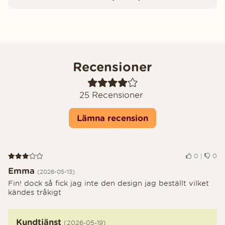
Recensioner
25
Recensioner
Lämna recension
Recension 3 av 5
0
|
0
Emma
(2026-05-13)
Fin! dock så fick jag inte den design jag beställt vilket
kändes tråkigt
Kundtjänst
(2026-05-19)