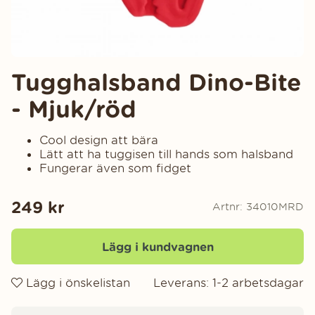
Tugghalsband Dino-Bite
- Mjuk/röd
Cool design att bära
Lätt att ha tuggisen till hands som halsband
Fungerar även som fidget
249
kr
Artnr:
34010MRD
Lägg i kundvagnen
Lägg i önskelistan
Leverans:
1-2 arbetsdagar
Produktinformation