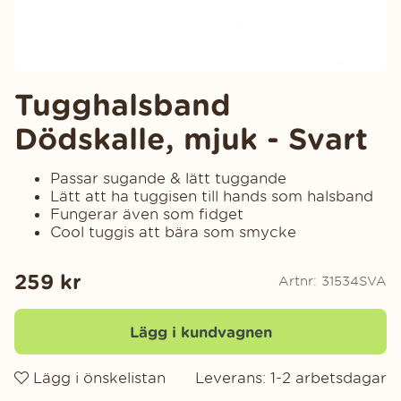
Tugghalsband
Dödskalle, mjuk - Svart
Passar sugande & lätt tuggande
Lätt att ha tuggisen till hands som halsband
Fungerar även som fidget
Cool tuggis att bära som smycke
259
kr
Artnr:
31534SVA
Lägg i kundvagnen
Lägg i önskelistan
Leverans:
1-2 arbetsdagar