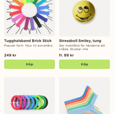
Tugghalsband Brick Stick
Stressboll Smiley, tung
Populär form. Mjuk till extrahård.
Ger motstånd för händerna att
knåda. Studsar inte.
249 kr
fr. 99 kr
Köp
Köp