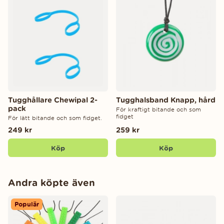
Tugghållare Chewipal 2-
Tugghalsband Knapp, hård
pack
För kraftigt bitande och som
fidget
För lätt bitande och som fidget.
249 kr
259 kr
Köp
Köp
Andra köpte även
Populär