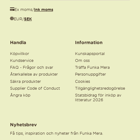
Ex moms
/
Ink moms
EUR
/
SEK
Handla
Information
Köpvillkor
Kunskapsportal
Kundservice
Om oss
FAQ - Frågor och svar
Träffa Funka Mera
Återkallelse av produkter
Personuppgifter
Säkra produkter
Cookies
Supplier Code of Conduct
Tillgänglighetsredogörelse
Ångra köp
Statsbidrag för inköp av
litteratur 2026
Nyhetsbrev
Få tips, inspiration och nyheter från Funka Mera.