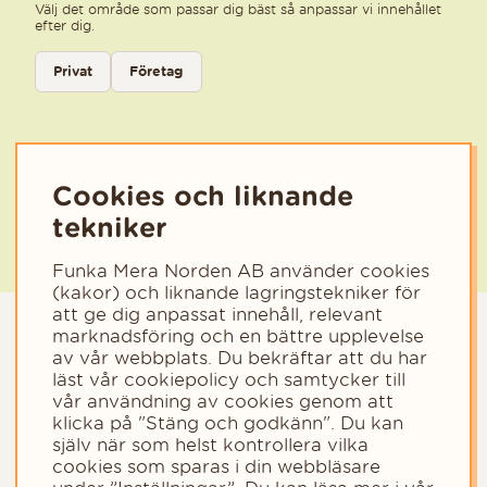
Välj det område som passar dig bäst så anpassar vi innehållet
efter dig.
Välj kategori för nyhetsbrev
Privat
Företag
Välj den kategori som bäst beskriver din verksamhet för att få rele
Cookies och liknande
tekniker
Funka Mera Norden AB använder cookies
(kakor) och liknande lagringstekniker för
att ge dig anpassat innehåll, relevant
marknadsföring och en bättre upplevelse
av vår webbplats. Du bekräftar att du har
läst vår cookiepolicy och samtycker till
vår användning av cookies genom att
klicka på "Stäng och godkänn". Du kan
själv när som helst kontrollera vilka
cookies som sparas i din webbläsare
Copyright © 2023 - Funka Mera Norden AB