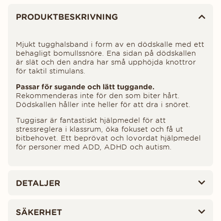
Produktinformation
PRODUKTBESKRIVNING
Mjukt tugghalsband i form av en dödskalle med ett
behagligt bomullssnöre. Ena sidan på dödskallen
är slät och den andra har små upphöjda knottror
för taktil stimulans.
Passar för sugande och lätt tuggande.
Rekommenderas inte för den som biter hårt.
Dödskallen håller inte heller för att dra i snöret.
Tuggisar är fantastiskt hjälpmedel för att
stressreglera i klassrum, öka fokuset och få ut
bitbehovet. Ett beprövat och lovordat hjälpmedel
för personer med ADD, ADHD och autism.
DETALJER
SÄKERHET