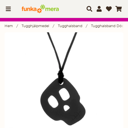
Hem
Tugghjälpmedel
Tugghalsband
Tugghalsband Dödskal
Produktbilder