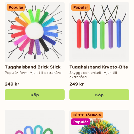
Populär
Populär
Tugghalsband Brick Stick
Tugghalsband Krypto-Bite
Populär form. Mjuk till extrahård.
Snyggt och enkelt. Mjuk till
extrahård.
249 kr
249 kr
Köp
Köp
Giftfri förskola
Populär