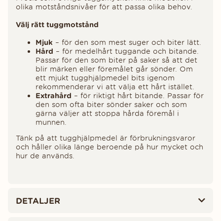
olika motståndsnivåer för att passa olika behov.
Välj rätt tuggmotstånd
Mjuk
– för den som mest suger och biter lätt.
Hård
– för medelhårt tuggande och bitande.
Passar för den som biter på saker så att det
blir märken eller föremålet går sönder. Om
ett mjukt tugghjälpmedel bits igenom
rekommenderar vi att välja ett hårt istället.
Extrahård
– för riktigt hårt bitande. Passar för
den som ofta biter sönder saker och som
gärna väljer att stoppa hårda föremål i
munnen.
Tänk på att tugghjälpmedel är förbrukningsvaror
och håller olika länge beroende på hur mycket och
hur de används.
DETALJER