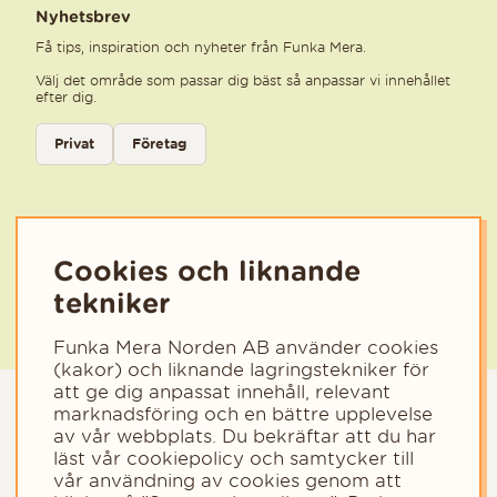
Nyhetsbrev
Få tips, inspiration och nyheter från Funka Mera.
Välj det område som passar dig bäst så anpassar vi innehållet
efter dig.
Välj kategori för nyhetsbrev
Privat
Företag
Välj den kategori som bäst beskriver din verksamhet för att få rele
Cookies och liknande
tekniker
Funka Mera Norden AB använder cookies
(kakor) och liknande lagringstekniker för
att ge dig anpassat innehåll, relevant
marknadsföring och en bättre upplevelse
av vår webbplats. Du bekräftar att du har
läst vår cookiepolicy och samtycker till
vår användning av cookies genom att