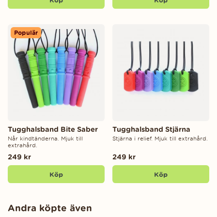
Köp
Köp
Populär
Tugghalsband Bite Saber
Tugghalsband Stjärna
Når kindtänderna. Mjuk till
Stjärna i relief. Mjuk till extrahård.
extrahård.
249 kr
249 kr
Köp
Köp
Andra köpte även