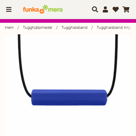
Hem
Tugghjälpmedel
Tugghalsband
Tugghalsband Krypto
Produktbilder