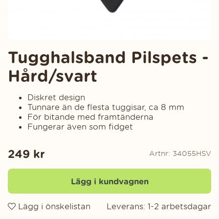
Tugghalsband Pilspets -
Hård/svart
Diskret design
Tunnare än de flesta tuggisar, ca 8 mm
För bitande med framtänderna
Fungerar även som fidget
249
kr
Artnr:
34055HSV
Lägg i kundvagnen
Lägg i önskelistan
Leverans:
1-2 arbetsdagar