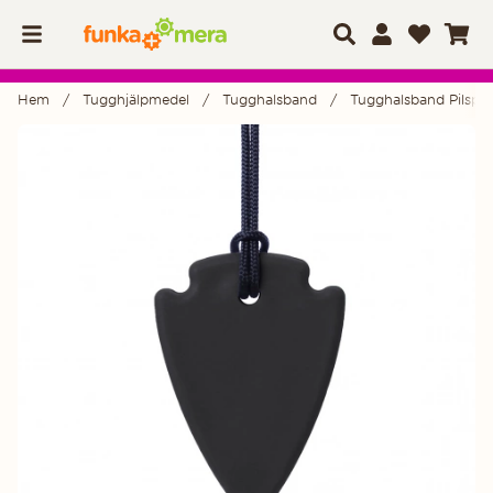
Hem
Tugghjälpmedel
Tugghalsband
Tugghalsband Pilspet
Produktbilder