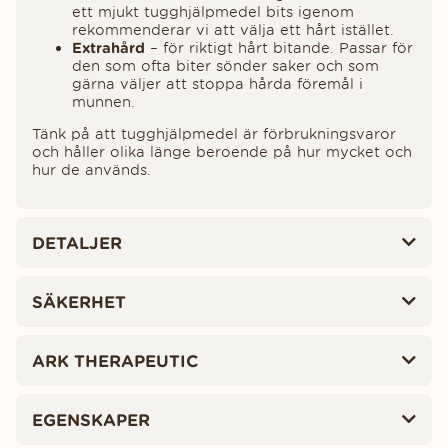
ett mjukt tugghjälpmedel bits igenom
rekommenderar vi att välja ett hårt istället.
Extrahård
– för riktigt hårt bitande. Passar för
den som ofta biter sönder saker och som
gärna väljer att stoppa hårda föremål i
munnen.
Tänk på att tugghjälpmedel är förbrukningsvaror
och håller olika länge beroende på hur mycket och
hur de används.
DETALJER
SÄKERHET
ARK THERAPEUTIC
EGENSKAPER