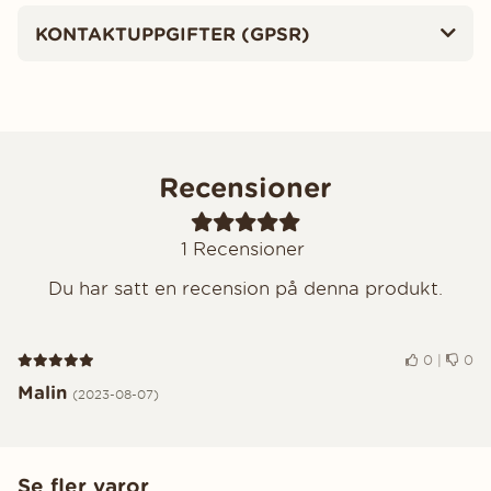
KONTAKTUPPGIFTER (GPSR)
Recensioner
1
Recensioner
Du har satt en recension på denna produkt.
Recension 5 av 5
0
|
0
Malin
(2023-08-07)
Se fler varor