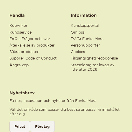
Handla
Information
Köpvillkor
Kunskapsportal
Kundservice
Om oss
FAQ - Frågor och svar
Träffa Funka Mera
Återkallelse av produkter
Personuppgifter
Säkra produkter
Cookies
Supplier Code of Conduct
Tillgänglighetsredogörelse
Ångra köp
Statsbidrag för inköp av
litteratur 2026
Nyhetsbrev
Få tips, inspiration och nyheter från Funka Mera.
Välj det område som passar dig bäst så anpassar vi innehållet
efter dig.
Välj kategori för nyhetsbrev
Privat
Företag