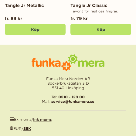
Tangle Jr Metallic
Tangle Jr Classic
Favorit för rastlösa fingrar.
fr. 89 kr
fr. 79 kr
Köp
Köp
Funka Mera Norden AB
Sockerbruksgatan 3 D
531 40 Lidköping
Tel:
0510 - 129 00
Mail:
service@funkamera.se
Ex moms
/
Ink moms
EUR
/
SEK