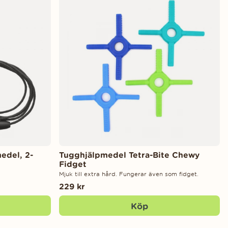
medel, 2-
Tugghjälpmedel Tetra-Bite Chewy
Fidget
Mjuk till extra hård. Fungerar även som fidget.
229 kr
Köp