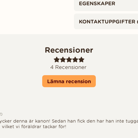
EGENSKAPER
KONTAKTUPPGIFTER 
Recensioner
4
Recensioner
Lämna recension
 5
2)
tycker denna är kanon! Sedan han fick den har han inte tugg
 vilket vi föräldrar tackar för!