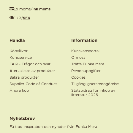
Ex moms
/
Ink moms
EUR
/
SEK
Handla
Information
Köpvillkor
Kunskapsportal
Kundservice
Om oss
FAQ - Frågor och svar
Träffa Funka Mera
Återkallelse av produkter
Personuppgifter
Säkra produkter
Cookies
Supplier Code of Conduct
Tillgänglighetsredogörelse
Ångra köp
Statsbidrag för inköp av
litteratur 2026
Nyhetsbrev
Få tips, inspiration och nyheter från Funka Mera.