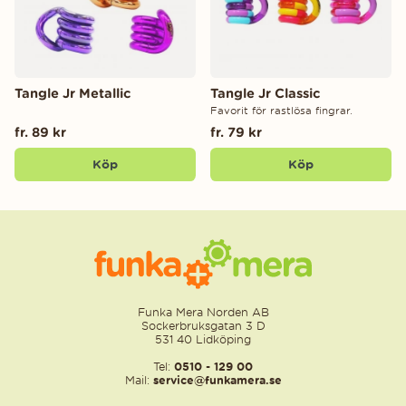
Tangle Jr Metallic
Tangle Jr Classic
Favorit för rastlösa fingrar.
fr. 89 kr
fr. 79 kr
Köp
Köp
Funka Mera Norden AB
Sockerbruksgatan 3 D
531 40 Lidköping
Tel:
0510 - 129 00
Mail:
service@funkamera.se