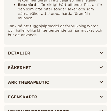
rekommenderar vi att välja ett hårt istället.
Extrahård
– för riktigt hårt bitande. Passar för
den som ofta biter sönder saker och som
gärna väljer att stoppa hårda föremål i
munnen.
Tänk på att tugghjälpmedel är förbrukningsvaror
och håller olika länge beroende på hur mycket och
hur de används.
DETALJER
SÄKERHET
ARK THERAPEUTIC
EGENSKAPER