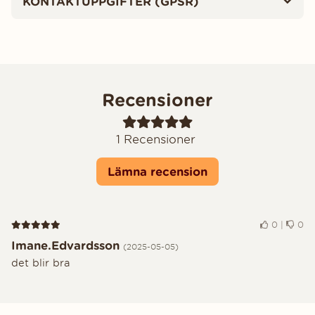
KONTAKTUPPGIFTER (GPSR)
Recensioner
1
Recensioner
Lämna recension
Recension 5 av 5
0
|
0
Imane.Edvardsson
(2025-05-05)
det blir bra