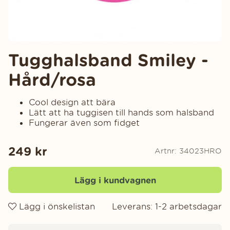
Tugghalsband Smiley -
Hård/rosa
Cool design att bära
Lätt att ha tuggisen till hands som halsband
Fungerar även som fidget
249
kr
Artnr:
34023HRO
Lägg i kundvagnen
Lägg i önskelistan
Leverans:
1-2 arbetsdagar
Produktinformation