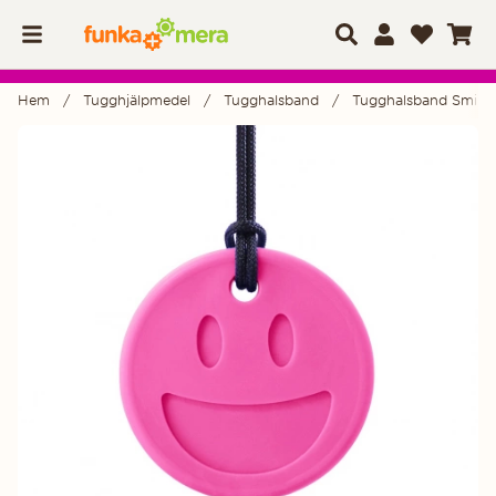
Hem
Tugghjälpmedel
Tugghalsband
Tugghalsband Smiley
Produktbilder