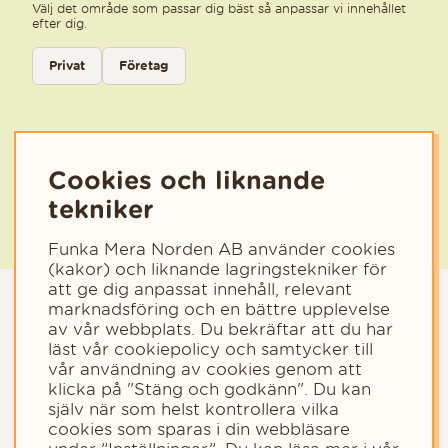
Välj det område som passar dig bäst så anpassar vi innehållet
efter dig.
Välj kategori för nyhetsbrev
Privat
Företag
Välj den kategori som bäst beskriver din verksamhet för att få rele
Cookies och liknande
tekniker
Funka Mera Norden AB använder cookies
(kakor) och liknande lagringstekniker för
att ge dig anpassat innehåll, relevant
marknadsföring och en bättre upplevelse
av vår webbplats. Du bekräftar att du har
läst vår cookiepolicy och samtycker till
vår användning av cookies genom att
klicka på "Stäng och godkänn". Du kan
själv när som helst kontrollera vilka
cookies som sparas i din webbläsare
Copyright © 2023 - Funka Mera Norden AB