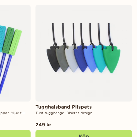
Tugghalsband Pilspets
par. Mjuk till
Tunt tugghänge. Diskret design.
249 kr
Köp