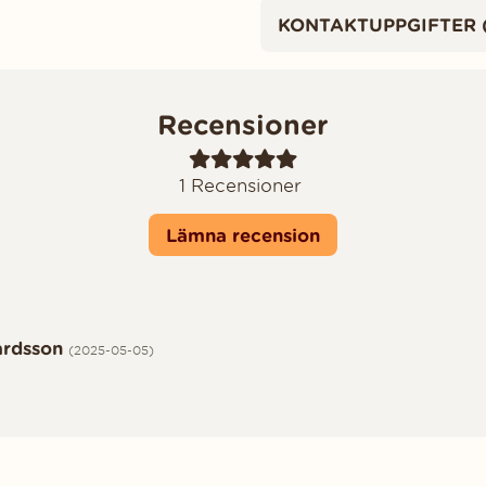
KONTAKTUPPGIFTER 
Recensioner
1
Recensioner
Lämna recension
 5
ardsson
(2025-05-05)