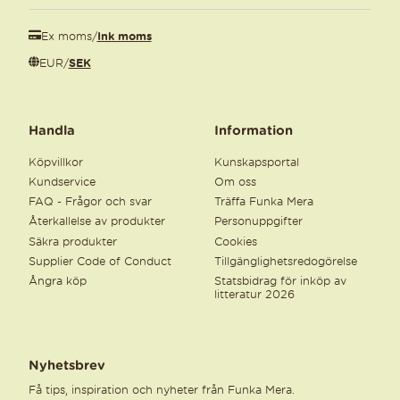
Ex moms
/
Ink moms
EUR
/
SEK
Handla
Information
Köpvillkor
Kunskapsportal
Kundservice
Om oss
FAQ - Frågor och svar
Träffa Funka Mera
Återkallelse av produkter
Personuppgifter
Säkra produkter
Cookies
Supplier Code of Conduct
Tillgänglighetsredogörelse
Ångra köp
Statsbidrag för inköp av
litteratur 2026
Nyhetsbrev
Få tips, inspiration och nyheter från Funka Mera.