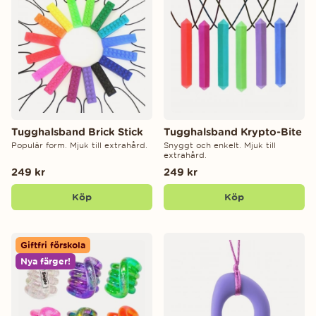
Tugghalsband Brick Stick
Tugghalsband Krypto-Bite
Populär form. Mjuk till extrahård.
Snyggt och enkelt. Mjuk till
extrahård.
249 kr
249 kr
Köp
Köp
Giftfri förskola
Nya färger!