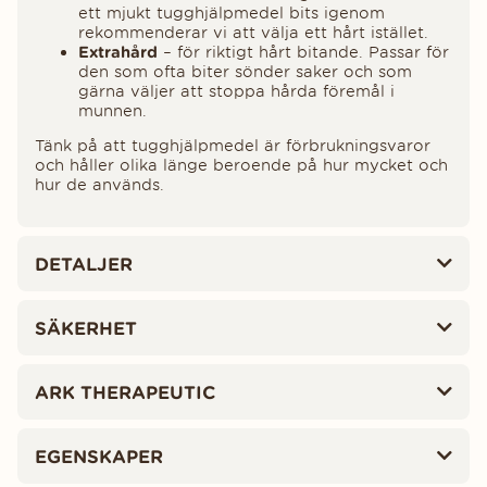
ett mjukt tugghjälpmedel bits igenom
rekommenderar vi att välja ett hårt istället.
Extrahård
– för riktigt hårt bitande. Passar för
den som ofta biter sönder saker och som
gärna väljer att stoppa hårda föremål i
munnen.
Tänk på att tugghjälpmedel är förbrukningsvaror
och håller olika länge beroende på hur mycket och
hur de används.
DETALJER
SÄKERHET
ARK THERAPEUTIC
EGENSKAPER