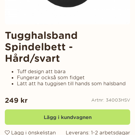
Tugghalsband
Spindelbett -
Hård/svart
Tuff design att bära
Fungerar också som fidget
Lätt att ha tuggisen till hands som halsband
249
kr
Artnr:
34003HSV
Lägg i kundvagnen
Lägg i önskelistan
Leverans:
1-2 arbetsdagar