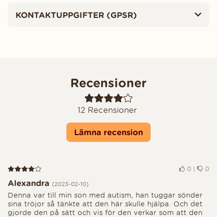
KONTAKTUPPGIFTER (GPSR)
Recensioner
12
Recensioner
Lämna recension
Recension 4 av 5
0
|
0
Alexandra
(2023-02-10)
Denna var till min son med autism, han tuggar sönder
sina tröjor så tänkte att den här skulle hjälpa. Och det
gjorde den på sätt och vis för den verkar som att den