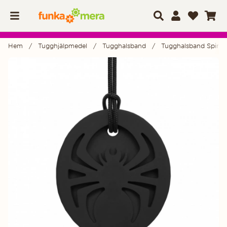
Hem
Tugghjälpmedel
Tugghalsband
Tugghalsband Spindel
Produktbilder