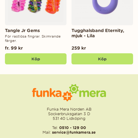
Tangle Jr Gems
Tugghalsband Eternity,
mjuk - Lila
För rastlösa fingrar. Skimrande
färger.
fr. 99 kr
259 kr
Köp
Köp
Funka Mera Norden AB
Sockerbruksgatan 3 D
531 40 Lidköping
Tel:
0510 - 129 00
Mail:
service@funkamera.se