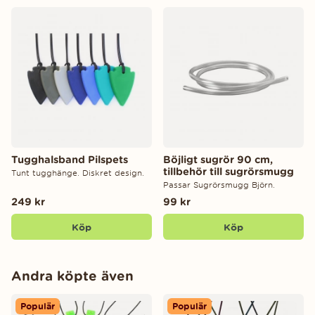
Tugghalsband Pilspets
Böjligt sugrör 90 cm,
tillbehör till sugrörsmugg
Tunt tugghänge. Diskret design.
Passar Sugrörsmugg Björn.
249 kr
99 kr
Köp
Köp
Andra köpte även
Populär
Populär