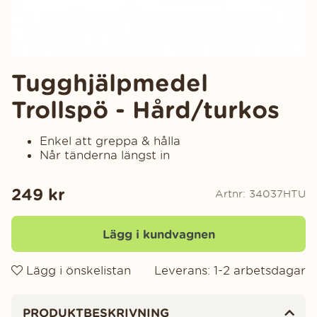
Tugghjälpmedel
Trollspö - Hård/turkos
Enkel att greppa & hålla
Når tänderna längst in
249
kr
Artnr:
34037HTU
Lägg i kundvagnen
Lägg i önskelistan
Leverans:
1-2 arbetsdagar
Produktinformation
PRODUKTBESKRIVNING