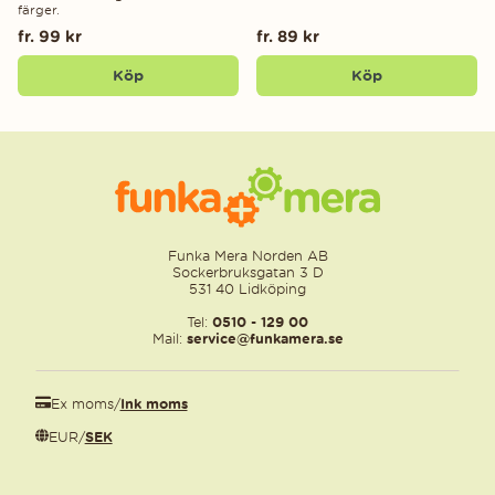
färger.
fr. 99 kr
fr. 89 kr
Köp
Köp
Funka Mera Norden AB
Sockerbruksgatan 3 D
531 40 Lidköping
Tel:
0510 - 129 00
Mail:
service@funkamera.se
Ex moms
/
Ink moms
EUR
/
SEK