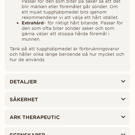
Passar för den som biter på saker så att det
blir märken eller föremålet går sönder. Om
ett mjukt tugghjälpmedel bits igenom
rekommenderar vi att välja ett hårt istället.
Extrahård
– för riktigt hårt bitande. Passar för
den som ofta biter sönder saker och som
gärna väljer att stoppa hårda föremål i
munnen.
Tänk på att tugghjälpmedel är förbrukningsvaror
och håller olika länge beroende på hur mycket och
hur de används.
DETALJER
SÄKERHET
ARK THERAPEUTIC
EGENSKAPER