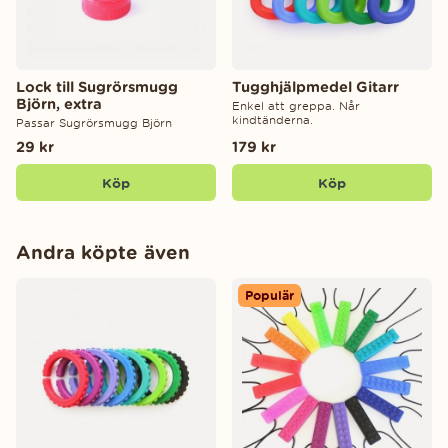
Lock till Sugrörsmugg
Tugghjälpmedel Gitarr
Björn, extra
Enkel att greppa. Når
kindtänderna.
Passar Sugrörsmugg Björn
29 kr
179 kr
Köp
Köp
Andra köpte även
Populär