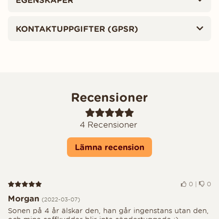
KONTAKTUPPGIFTER (GPSR)
Recensioner
4
Recensioner
Lämna recension
Recension 5 av 5
0
|
0
Morgan
(2022-03-07)
Sonen på 4 år älskar den, han går ingenstans utan den,