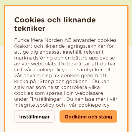
Cookies och liknande
tekniker
Funka Mera Norden AB använder cookies
(kakor) och liknande lagringstekniker för
att ge dig anpassat innehåll, relevant
marknadsföring och en bättre upplevelse
av vår webbplats. Du bekräftar att du har
läst vår cookiepolicy och samtycker till
vår användning av cookies genom att
klicka på "Stäng och godkänn". Du kan
själv när som helst kontrollera vilka
cookies som sparas i din webbläsare
Copyright © 2023 - Funka Mera Norden AB
under ”Inställningar”. Du kan läsa mer i vår
Integritetspolicy
och i vår
cookiepolicy
.
Inställningar
Godkänn och stäng