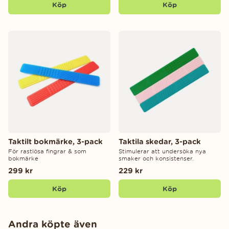
Köp
Köp
Taktilt bokmärke, 3-pack
Taktila skedar, 3-pack
För rastlösa fingrar & som
Stimulerar att undersöka nya
bokmärke
smaker och konsistenser.
299 kr
229 kr
Köp
Köp
Andra köpte även