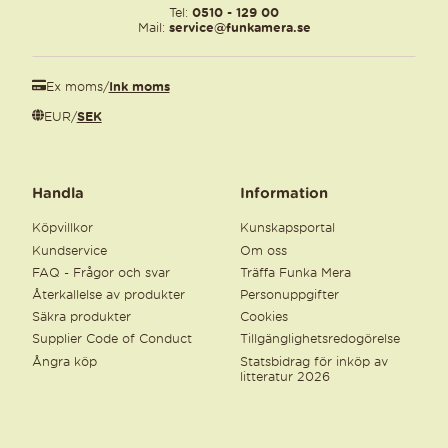
Tel:
0510 - 129 00
Mail:
service@funkamera.se
Ex moms
/
Ink moms
EUR
/
SEK
Handla
Information
Köpvillkor
Kunskapsportal
Kundservice
Om oss
FAQ - Frågor och svar
Träffa Funka Mera
Återkallelse av produkter
Personuppgifter
Säkra produkter
Cookies
Supplier Code of Conduct
Tillgänglighetsredogörelse
Ångra köp
Statsbidrag för inköp av
litteratur 2026