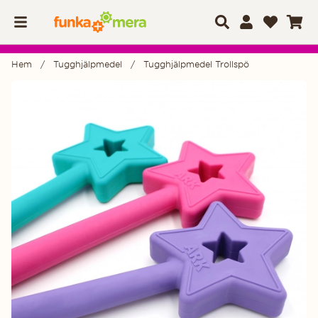
Hem
Tugghjälpmedel
Tugghjälpmedel Trollspö
Produktbilder