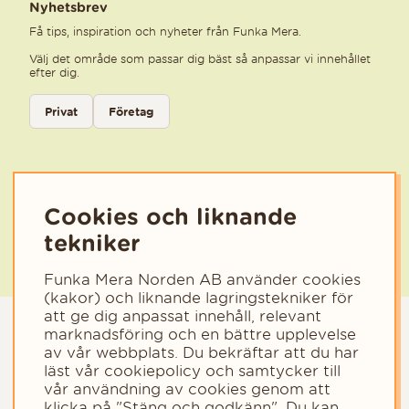
Nyhetsbrev
Få tips, inspiration och nyheter från Funka Mera.
Välj det område som passar dig bäst så anpassar vi innehållet
efter dig.
Välj kategori för nyhetsbrev
Privat
Företag
Välj den kategori som bäst beskriver din verksamhet för att få rele
Cookies och liknande
tekniker
Funka Mera Norden AB använder cookies
(kakor) och liknande lagringstekniker för
att ge dig anpassat innehåll, relevant
marknadsföring och en bättre upplevelse
av vår webbplats. Du bekräftar att du har
läst vår cookiepolicy och samtycker till
vår användning av cookies genom att
klicka på "Stäng och godkänn". Du kan