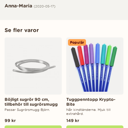
Anna-Maria
(2020-05-17)
Se fler varor
Populär
Böjligt sugrör 90 cm,
Tuggpenntopp Krypto-
tillbehör till sugrörsmugg
Bite
Passar Sugrörsmugg Björn.
Når kindtänderna. Mjuk till
extrahård.
99 kr
149 kr