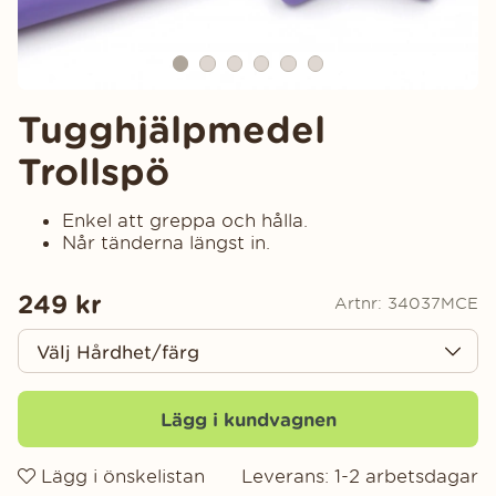
Tugghjälpmedel
Trollspö
Enkel att greppa och hålla.
Når tänderna längst in.
249
kr
Artnr:
34037MCE
Lägg i kundvagnen
Lägg i önskelistan
Leverans:
1-2 arbetsdagar