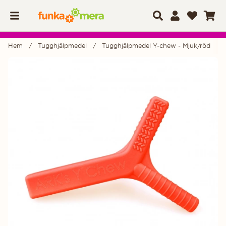
Hem
Tugghjälpmedel
Tugghjälpmedel Y-chew - Mjuk/röd
Produktbilder