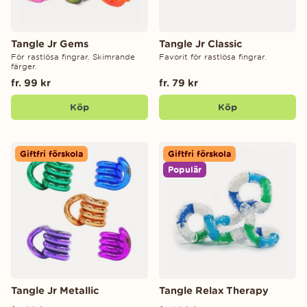
Tangle Jr Gems
Tangle Jr Classic
För rastlösa fingrar. Skimrande
Favorit för rastlösa fingrar.
färger.
fr. 99 kr
fr. 79 kr
Köp
Köp
Giftfri förskola
Giftfri förskola
Populär
Tangle Jr Metallic
Tangle Relax Therapy