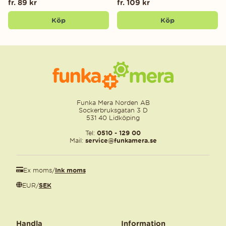
fr. 89 kr
fr. 109 kr
Köp
Köp
Funka Mera Norden AB
Sockerbruksgatan 3 D
531 40 Lidköping
Tel:
0510 - 129 00
Mail:
service@funkamera.se
Ex moms
/
Ink moms
EUR
/
SEK
Handla
Information