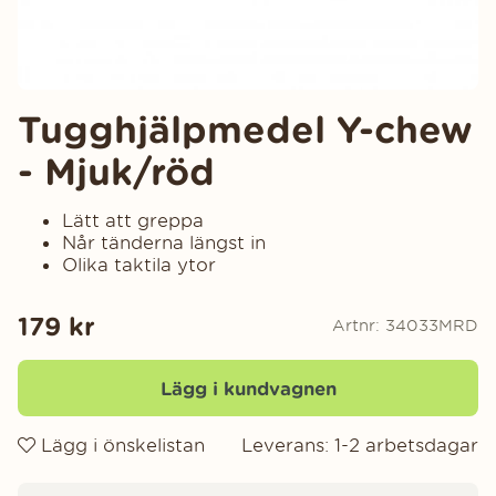
Tugghjälpmedel Y-chew
- Mjuk/röd
Lätt att greppa
Når tänderna längst in
Olika taktila ytor
179
kr
Artnr:
34033MRD
Lägg i kundvagnen
Lägg i önskelistan
Leverans:
1-2 arbetsdagar
Produktinformation