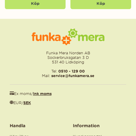
Köp
Köp
Funka Mera Norden AB
Sockerbruksgatan 3 D
531 40 Lidköping
Tel:
0510 - 129 00
Mail:
service@funkamera.se
Ex moms
/
Ink moms
EUR
/
SEK
Handla
Information