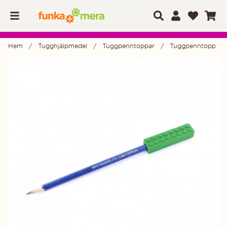
Hem
Tugghjälpmedel
Tuggpenntoppar
Tuggpenntopp Bric
Produktbilder