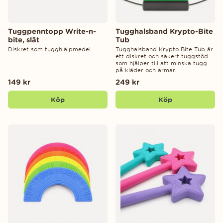
Tuggpenntopp Write-n-
Tugghalsband Krypto-Bite
bite, slät
Tub
Diskret som tugghjälpmedel.
Tugghalsband Krypto Bite Tub är
ett diskret och säkert tuggstöd
som hjälper till att minska tugg
på kläder och ärmar.
149 kr
249 kr
Köp
Köp