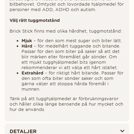
bitbehovet. Omtyckt och lovordade hjälpmedel för
personer med ADD, ADHD och autism.
Välj rätt tuggmotstånd
Brick Stick finns med olika hårdhet, tuggmotstånd:
Mjuk
– för den som mest suger och biter lätt.
Hård
– för medelhårt tuggande och bitande.
Passar för den som biter på saker så att det
blir märken eller föremålet går sönder. Om
ett mjukt tugghjälpmedel bits igenom
rekommenderar vi att välja ett hårt istället.
Extrahård
– för riktigt hårt bitande. Passar för
den som ofta biter sönder saker och som
gärna väljer att stoppa hårda föremål i
munnen.
Tänk på att tugghjälpmedel är förbrukningsvaror
och håller olika länge beroende på hur mycket och
hur de används.
DETALJER