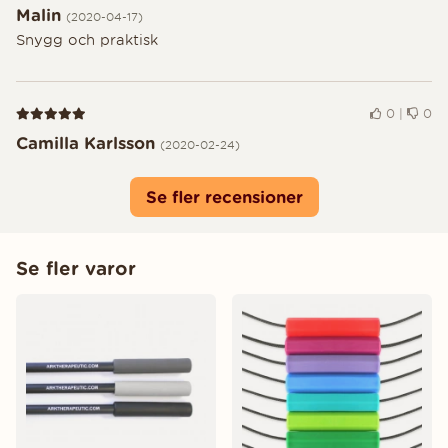
Malin
(2020-04-17)
Snygg och praktisk
Recension 5 av 5
0
|
0
Camilla Karlsson
(2020-02-24)
Se fler recensioner
Se fler varor