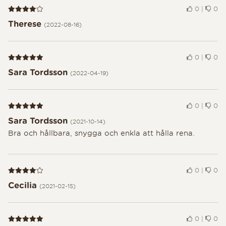
Recension 4 av 5
0
|
0
Therese
(2022-08-16)
Recension 5 av 5
0
|
0
Sara Tordsson
(2022-04-19)
Recension 5 av 5
0
|
0
Sara Tordsson
(2021-10-14)
Bra och hållbara, snygga och enkla att hålla rena.
Recension 4 av 5
0
|
0
Cecilia
(2021-02-15)
Recension 5 av 5
0
|
0