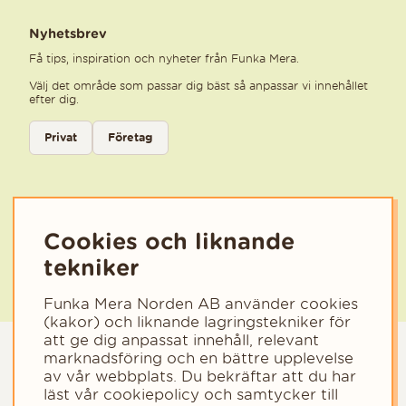
Nyhetsbrev
Få tips, inspiration och nyheter från Funka Mera.
Välj det område som passar dig bäst så anpassar vi innehållet
efter dig.
Välj kategori för nyhetsbrev
Privat
Företag
Välj den kategori som bäst beskriver din verksamhet för att få rele
Cookies och liknande
tekniker
Funka Mera Norden AB använder cookies
(kakor) och liknande lagringstekniker för
att ge dig anpassat innehåll, relevant
marknadsföring och en bättre upplevelse
av vår webbplats. Du bekräftar att du har
läst vår cookiepolicy och samtycker till