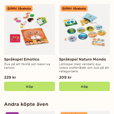
Giftfri förskola
Giftfri förskola
Språkspel Emotico
Språkspel Naturo Mondo
Öva på att förstå och beskriva
Lottospel med världens djur.
känslor.
Utöka ordförrådet och öva på att
kategorisera.
229 kr
209 kr
Köp
Köp
Andra köpte även