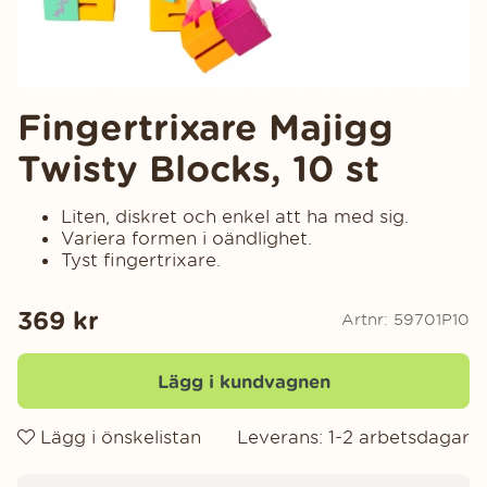
Fingertrixare Majigg
Twisty Blocks, 10 st
Liten, diskret och enkel att ha med sig.
Variera formen i oändlighet.
Tyst fingertrixare.
369
kr
Artnr:
59701P10
Lägg i kundvagnen
Lägg i önskelistan
Leverans:
1-2 arbetsdagar
Produktinformation