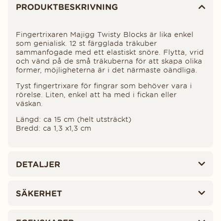
PRODUKTBESKRIVNING
Fingertrixaren Majigg Twisty Blocks är lika enkel
som genialisk. 12 st färgglada träkuber
sammanfogade med ett elastiskt snöre. Flytta, vrid
och vänd på de små träkuberna för att skapa olika
former, möjligheterna är i det närmaste oändliga.
Tyst fingertrixare för fingrar som behöver vara i
rörelse. Liten, enkel att ha med i fickan eller
väskan.
Längd: ca 15 cm (helt utsträckt)
Bredd: ca 1,3 x1,3 cm
DETALJER
SÄKERHET