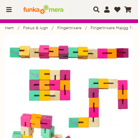
Hem
Fokus & lugn
Fingertrixare
Fingertrixare Majigg Twis
Produktbilder