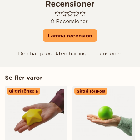
Recensioner
0
Recensioner
Lämna recension
Den här produkten har inga recensioner.
Se fler varor
Giftfri förskola
Giftfri förskola