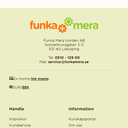
Funka Mera Norden AB
Sockerbruksgatan 3 D
531 40 Lidköping
Tel:
0510 - 129 00
Mail:
service@funkamera.se
Ex moms
/
Ink moms
EUR
/
SEK
Handla
Information
Köpvillkor
Kunskapsportal
Kundservice
Om oss