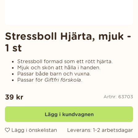
Stressboll Hjärta, mjuk -
1 st
Stressboll formad som ett rött hjärta.
Mjuk och skön att hålla i handen.
Passar både barn och vuxna.
Passar för
Giftfri förskola
.
39
kr
Artnr:
63703
Lägg i kundvagnen
Lägg i önskelistan
Leverans:
1-2 arbetsdagar