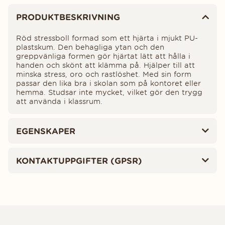
Produktinformation
PRODUKTBESKRIVNING
Röd stressboll formad som ett hjärta i mjukt PU-
plastskum. Den behagliga ytan och den
greppvänliga formen gör hjärtat lätt att hålla i
handen och skönt att klämma på. Hjälper till att
minska stress, oro och rastlöshet. Med sin form
passar den lika bra i skolan som på kontoret eller
hemma. Studsar inte mycket, vilket gör den trygg
att använda i klassrum.
EGENSKAPER
KONTAKTUPPGIFTER (GPSR)