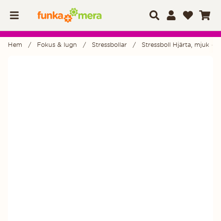
Hem
Fokus & lugn
Stressbollar
Stressboll Hjärta, mjuk - 1 
Produktbilder