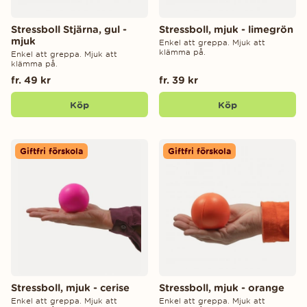
Stressboll Stjärna, gul -
Stressboll, mjuk - limegrön
mjuk
Enkel att greppa. Mjuk att
klämma på.
Enkel att greppa. Mjuk att
klämma på.
fr. 49 kr
fr. 39 kr
Köp
Köp
Giftfri förskola
Giftfri förskola
Stressboll, mjuk - cerise
Stressboll, mjuk - orange
Enkel att greppa. Mjuk att
Enkel att greppa. Mjuk att