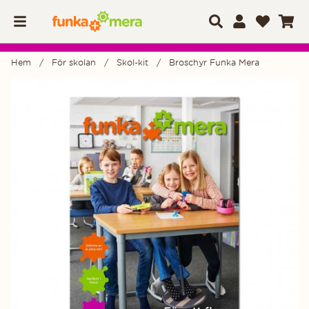
Hem
För skolan
Skol-kit
Broschyr Funka Mera
Produktbilder