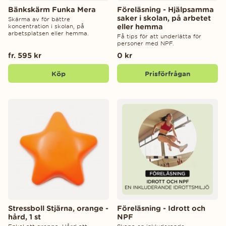
Bänkskärm Funka Mera
Föreläsning - Hjälpsamma
saker i skolan, på arbetet
Skärma av för bättre
eller hemma
koncentration i skolan, på
arbetsplatsen eller hemma.
Få tips för att underlätta för
personer med NPF.
fr. 595 kr
0 kr
Köp
Prisförfrågan
Stressboll Stjärna, orange -
Föreläsning - Idrott och
hård, 1 st
NPF