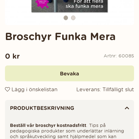
Broschyr Funka Mera
0
kr
Artnr:
60085
Bevaka
Lägg i önskelistan
Leverans:
Tillfälligt slut
Produktinformation
PRODUKTBESKRIVNING
Beställ vår broschyr kostnadsfritt
. Tips på
pedagogiska produkter som underlättar inlärning
och språkutveckling samt hjälpmedel som kan