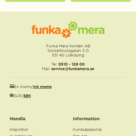
Funka Mera Norden AB
Sockerbruksgatan 3 D
531 40 Lidköping
Tel:
0510 - 129 00
Mail:
service@funkamera.se
Ex moms
/
Ink moms
EUR
/
SEK
Handla
Information
Köpvillkor
Kunskapsportal