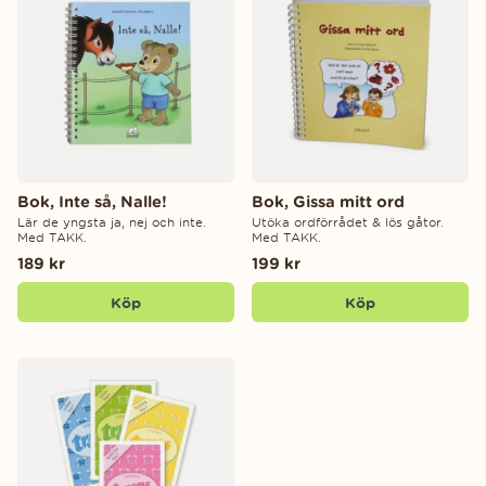
Bok, Inte så, Nalle!
Bok, Gissa mitt ord
Lär de yngsta ja, nej och inte.
Utöka ordförrådet & lös gåtor.
Med TAKK.
Med TAKK.
189 kr
199 kr
Köp
Köp