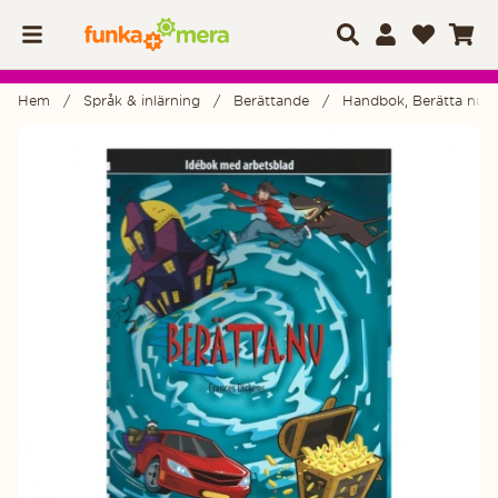
Hem
Språk & inlärning
Berättande
Handbok, Berätta nu
Produktbilder