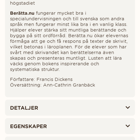
högstadiet
Berätta.nu
fungerar mycket bra i
specialundervisningen och till svenska som andra
språk men fungerar minst lika bra i en vanlig klass.
Hjälper elever stärka sitt muntliga berättande och
bygga på sitt ordförråd. Berätta.nu ökar elevernas
förmåga att ge och få respons på texter de skrivit,
vilket betonas i läroplanen. För de elever som har
svårt med skrivandet kan berättelserna även
skapas och presenteras muntligt. Lusten att lära
väcks genom bokens inspirerande och
systematiska struktur.
Författare: Francis Dickens
Översättning: Ann-Cathrin Granbäck
DETALJER
EGENSKAPER