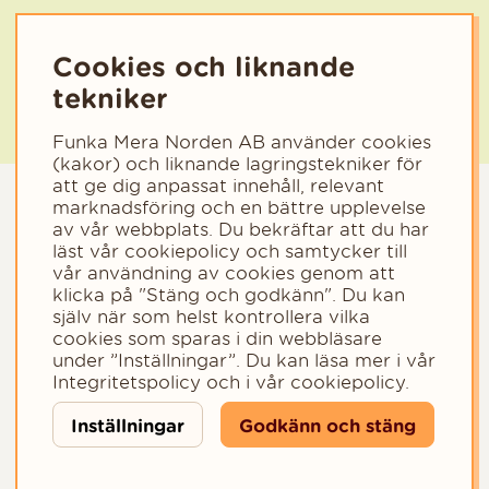
Cookies och liknande
tekniker
Funka Mera Norden AB använder cookies
(kakor) och liknande lagringstekniker för
att ge dig anpassat innehåll, relevant
marknadsföring och en bättre upplevelse
av vår webbplats. Du bekräftar att du har
läst vår cookiepolicy och samtycker till
vår användning av cookies genom att
klicka på "Stäng och godkänn". Du kan
själv när som helst kontrollera vilka
cookies som sparas i din webbläsare
Copyright © 2023 - Funka Mera Norden AB
under ”Inställningar”. Du kan läsa mer i vår
Integritetspolicy
och i vår
cookiepolicy
.
Inställningar
Godkänn och stäng