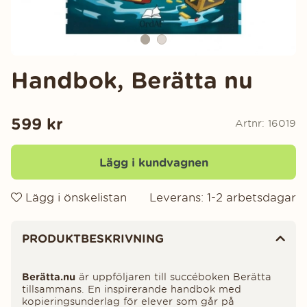
Handbok, Berätta nu
599
kr
Artnr:
16019
Lägg i kundvagnen
Lägg i önskelistan
Leverans:
1-2 arbetsdagar
Produktinformation
PRODUKTBESKRIVNING
Berätta.nu
är uppföljaren till succéboken Berätta
tillsammans. En inspirerande handbok med
kopieringsunderlag för elever som går på