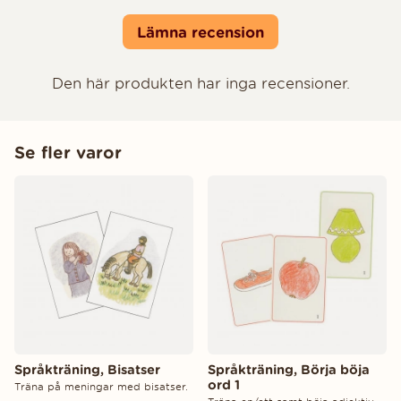
Lämna recension
Den här produkten har inga recensioner.
Se fler varor
Språkträning, Bisatser
Språkträning, Börja böja
ord 1
Träna på meningar med bisatser.