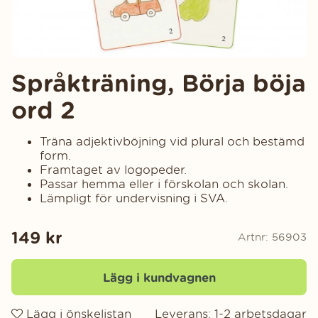
Språkträning, Börja böja
ord 2
Träna adjektivböjning vid plural och bestämd
form.
Framtaget av logopeder.
Passar hemma eller i förskolan och skolan.
Lämpligt för undervisning i SVA.
149
kr
Artnr:
56903
Lägg i kundvagnen
Lägg i önskelistan
Leverans:
1-2 arbetsdagar