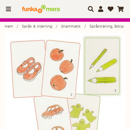
Hem
Språk & inlärning
Grammatik
Språkträning, Börja bö
Produktbilder