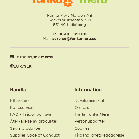
Funka Mera Norden AB
Sockerbruksgatan 3 D
531 40 Lidköping
Tel:
0510 - 129 00
Mail:
service@funkamera.se
Ex moms
/
Ink moms
EUR
/
SEK
Handla
Information
Köpvillkor
Kunskapsportal
Kundservice
Om oss
FAQ - Frågor och svar
Träffa Funka Mera
Återkallelse av produkter
Personuppgifter
Säkra produkter
Cookies
Supplier Code of Conduct
Tillgänglighetsredogörelse