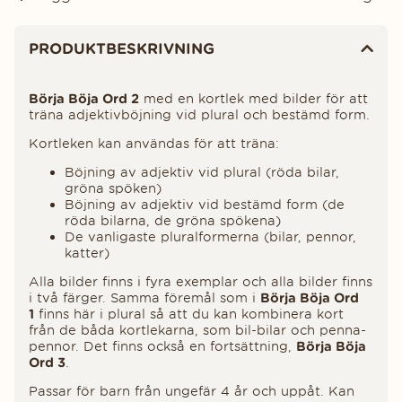
Produktinformation
PRODUKTBESKRIVNING
Börja Böja Ord 2
med en kortlek med bilder för att
träna adjektivböjning vid plural och bestämd form.
Kortleken kan användas för att träna:
Böjning av adjektiv vid plural (röda bilar,
gröna spöken)
Böjning av adjektiv vid bestämd form (de
röda bilarna, de gröna spökena)
De vanligaste pluralformerna (bilar, pennor,
katter)
Alla bilder finns i fyra exemplar och alla bilder finns
i två färger. Samma föremål som i
Börja Böja Ord
1
finns här i plural så att du kan kombinera kort
från de båda kortlekarna, som bil-bilar och penna-
pennor. Det finns också en fortsättning,
Börja Böja
Ord 3
.
Passar för barn från ungefär 4 år och uppåt. Kan