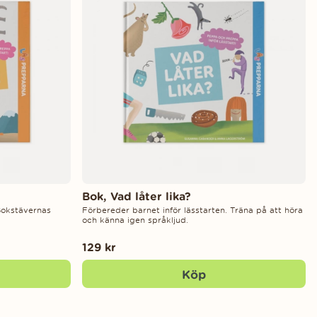
Bok, Vad låter lika?
Bokstävernas
Förbereder barnet inför lässtarten. Träna på att höra
och känna igen språkljud.
129 kr
Köp