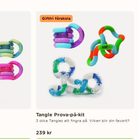
Giftfri förskola
Tangle Prova-på-kit
3 olika Tangles att fingra på. Vilken blir din favorit?
239 kr