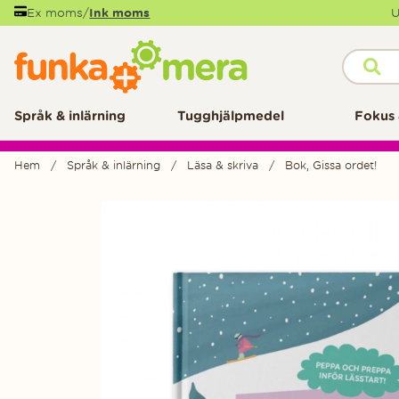
Ex moms
/
Ink moms
U
Språk & inlärning
Tugghjälpmedel
Fokus 
Hem
Språk & inlärning
Läsa & skriva
Bok, Gissa ordet!
Produktbilder