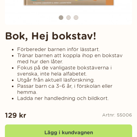
Bok, Hej bokstav!
Förbereder barnen inför lässtart.
Tränar barnen att koppla ihop en bokstav
med hur den låter.
Fokus på de vanligaste bokstäverna i
svenska, inte hela alfabetet.
Utgår från aktuell läsforskning.
Passar barn ca 3–6 år, i förskolan eller
hemma.
Ladda ner handledning och bildkort.
129
kr
Artnr:
55006
Lägg i kundvagnen