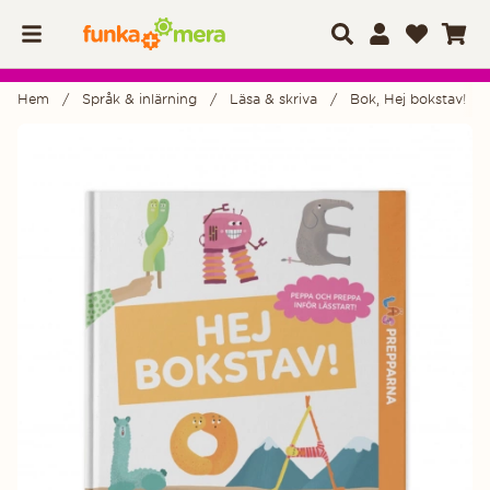
Hem
Språk & inlärning
Läsa & skriva
Bok, Hej bokstav!
Produktbilder