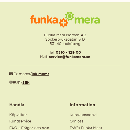
Funka Mera Norden AB
Sockerbruksgatan 3 D
531 40 Lidköping
Tel:
0510 - 129 00
Mail:
service@funkamera.se
Ex moms
/
Ink moms
EUR
/
SEK
Handla
Information
Köpvillkor
Kunskapsportal
Kundservice
Om oss
FAQ - Frågor och svar
Träffa Funka Mera